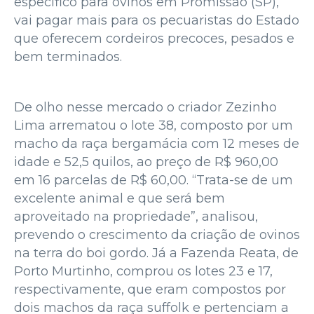
específico para ovinos em Promissão (SP),
vai pagar mais para os pecuaristas do Estado
que oferecem cordeiros precoces, pesados e
bem terminados.
De olho nesse mercado o criador Zezinho
Lima arrematou o lote 38, composto por um
macho da raça bergamácia com 12 meses de
idade e 52,5 quilos, ao preço de R$ 960,00
em 16 parcelas de R$ 60,00. “Trata-se de um
excelente animal e que será bem
aproveitado na propriedade”, analisou,
prevendo o crescimento da criação de ovinos
na terra do boi gordo. Já a Fazenda Reata, de
Porto Murtinho, comprou os lotes 23 e 17,
respectivamente, que eram compostos por
dois machos da raça suffolk e pertenciam a