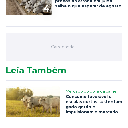
preços da arroba em julho;
4
saiba o que esperar de agosto
Leia Também
Mercado do boi e da carne
Consumo favorável e
escalas curtas sustentam
gado gordo e
impulsionam o mercado