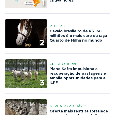
1
chuva no RS
RECORDE
Cavalo brasileiro de R$ 160
milhões é o mais caro da raça
2
Quarto de Milha no mundo
CRÉDITO RURAL
Plano Safra impulsiona a
recuperação de pastagens e
amplia oportunidades para a
3
ILPF
MERCADO PECUÁRIO
Oferta mais restrita fortalece