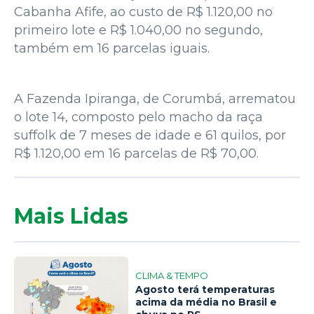
Cabanha Afife, ao custo de R$ 1.120,00 no
primeiro lote e R$ 1.040,00 no segundo,
também em 16 parcelas iguais.
A Fazenda Ipiranga, de Corumbá, arrematou
o lote 14, composto pelo macho da raça
suffolk de 7 meses de idade e 61 quilos, por
R$ 1.120,00 em 16 parcelas de R$ 70,00.
Mais Lidas
CLIMA & TEMPO
Agosto terá temperaturas
acima da média no Brasil e