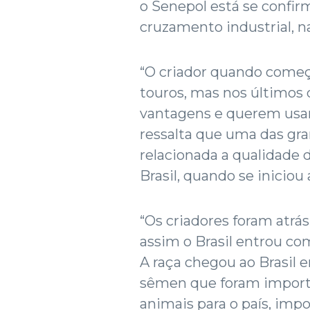
o Senepol está se confir
cruzamento industrial, n
“O criador quando come
touros, mas nos últimos 
vantagens e querem usar o
ressalta que uma das gra
relacionada a qualidade 
Brasil, quando se iniciou 
“Os criadores foram atrá
assim o Brasil entrou co
A raça chegou ao Brasil 
sêmen que foram importa
animais para o país, im