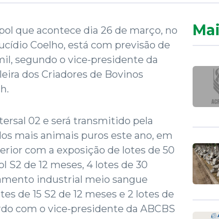
Mai
epol que acontece dia 26 de março, no
cídio Coelho, está com previsão de
il, segundo o vice-presidente da
eira dos Criadores de Bovinos
h.
ersal 02 e será transmitido pela
dos mais animais puros este ano, em
rior com a exposição de lotes de 50
l S2 de 12 meses, 4 lotes de 30
amento industrial meio sangue
tes de 15 S2 de 12 meses e 2 lotes de
ordo com o vice-presidente da ABCBS