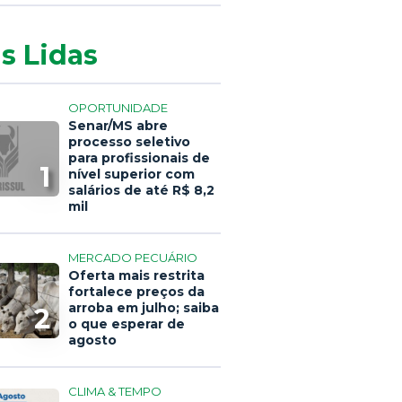
s Lidas
OPORTUNIDADE
Senar/MS abre
processo seletivo
para profissionais de
1
nível superior com
salários de até R$ 8,2
mil
MERCADO PECUÁRIO
Oferta mais restrita
fortalece preços da
arroba em julho; saiba
2
o que esperar de
agosto
CLIMA & TEMPO