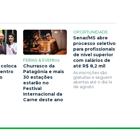
OPORTUNIDADE
Senar/MS abre
processo seletivo
para profissionais
de nível superior
FEIRAS & EVENtos
com salários de
 coloca
Churrasco da
até R$ 8,2 mil
centro
Patagônia e mais
As inscrições são
ão
30 estações
gratuitas e seguem
abertas até o dia 14
estarão no
de agosto
Festival
Internacional da
Carne deste ano