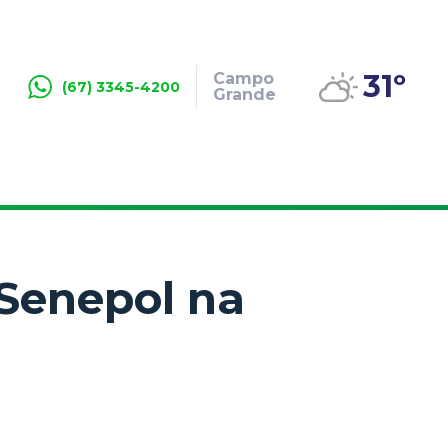
31º
Campo
(67) 3345-4200
Grande
 Senepol na