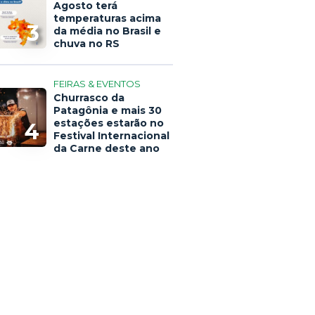
Agosto terá
temperaturas acima
3
da média no Brasil e
chuva no RS
FEIRAS & EVENTOS
Churrasco da
Patagônia e mais 30
estações estarão no
4
Festival Internacional
da Carne deste ano