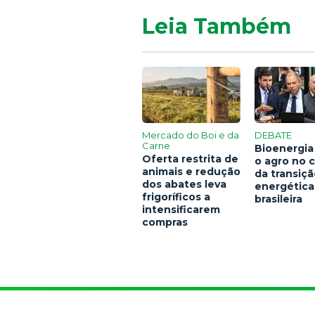
Leia Também
Mercado do Boi e da
DEBATE
Carne
Bioenergia
Oferta restrita de
o agro no 
animais e redução
da transiç
dos abates leva
energética
frigoríficos a
brasileira
intensificarem
compras