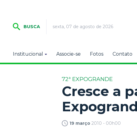
sexta, 07 de agosto de 2026
BUSCA
Institucional
Associe-se
Fotos
Contato
72ª EXPOGRANDE
Cresce a p
Expogran
19 março
2010 - 00h00