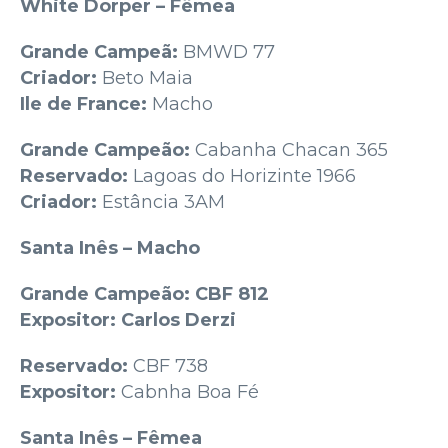
White Dorper – Fêmea
Grande Campeã:
BMWD 77
Criador:
Beto Maia
Ile de France:
Macho
Grande Campeão:
Cabanha Chacan 365
Reservado:
Lagoas do Horizinte 1966
Criador:
Estância 3AM
Santa Inês – Macho
Grande Campeão: CBF 812
Expositor: Carlos Derzi
Reservado:
CBF 738
Expositor:
Cabnha Boa Fé
Santa Inês – Fêmea