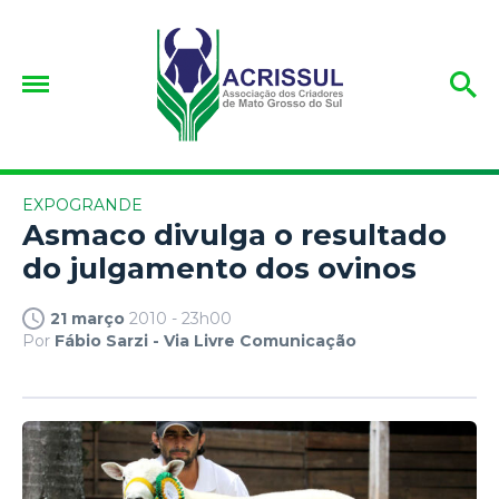
EXPOGRANDE
Asmaco divulga o resultado
do julgamento dos ovinos
21 março
2010 - 23h00
Por
Fábio Sarzi - Via Livre Comunicação