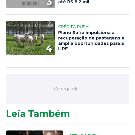
3
até R$ 8,2 mil
CRÉDITO RURAL
Plano Safra impulsiona a
recuperação de pastagens e
amplia oportunidades para a
4
ILPF
Leia Também