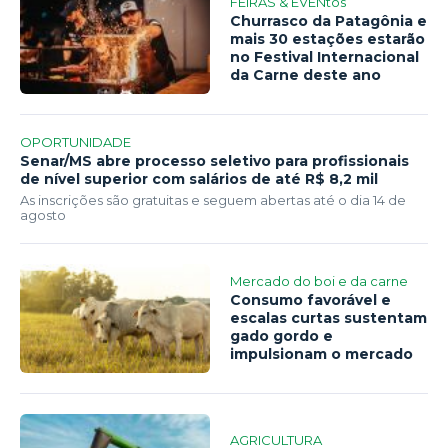
FEIRAS & EVENtos
Churrasco da Patagônia e
mais 30 estações estarão
no Festival Internacional
da Carne deste ano
OPORTUNIDADE
Senar/MS abre processo seletivo para profissionais
de nível superior com salários de até R$ 8,2 mil
As inscrições são gratuitas e seguem abertas até o dia 14 de
agosto
Mercado do boi e da carne
Consumo favorável e
escalas curtas sustentam
gado gordo e
impulsionam o mercado
AGRICULTURA