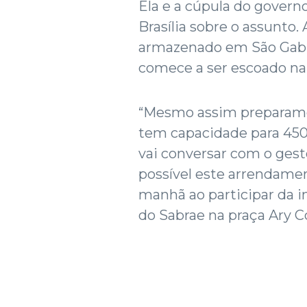
Ela e a cúpula do gover
Brasília sobre o assunto.
armazenado em São Gabri
comece a ser escoado na
“Mesmo assim preparamo
tem capacidade para 450 
vai conversar com o gest
possível este arrendamen
manhã ao participar da 
do Sabrae na praça Ary 