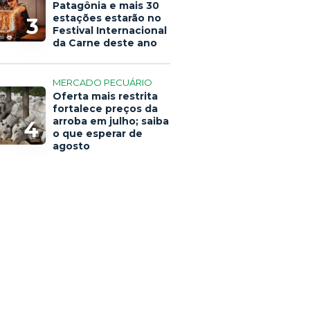
Patagônia e mais 30
estações estarão no
3
Festival Internacional
da Carne deste ano
MERCADO PECUÁRIO
Oferta mais restrita
fortalece preços da
arroba em julho; saiba
4
o que esperar de
agosto