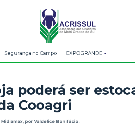
Segurança no Campo
EXPOGRANDE
oja poderá ser esto
da Cooagri
r
Midiamax, por Valdelice Bonifácio.