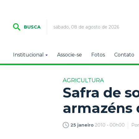
sábado, 08 de agosto de 2026
BUSCA
Institucional
Associe-se
Fotos
Contato
AGRICULTURA
Safra de s
armazéns 
25 janeiro
2010 - 00h00
Po