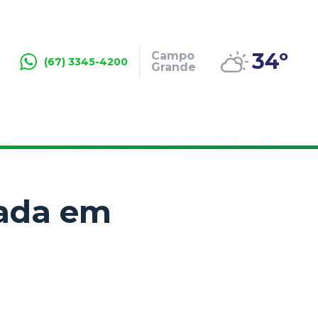
34º
Campo
(67) 3345-4200
Grande
cada em