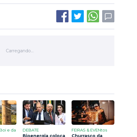
Boi e da
DEBATE
FEIRAS & EVENtos
Bioenergia coloca
Churrasco da