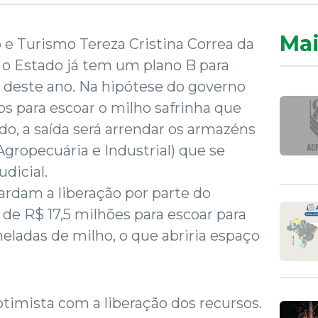
Mai
 e Turismo Tereza Cristina Correa da
 o Estado já tem um plano B para
a deste ano. Na hipótese do governo
sos para escoar o milho safrinha que
do, a saída será arrendar os armazéns
Agropecuária e Industrial) que se
dicial.
ardam a liberação por parte do
 de R$ 17,5 milhões para escoar para
neladas de milho, o que abriria espaço
otimista com a liberação dos recursos.