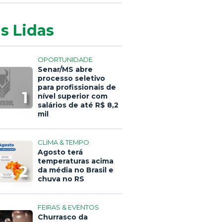
s Lidas
OPORTUNIDADE
Senar/MS abre
processo seletivo
para profissionais de
1
nível superior com
salários de até R$ 8,2
mil
CLIMA & TEMPO
Agosto terá
temperaturas acima
2
da média no Brasil e
chuva no RS
FEIRAS & EVENTOS
Churrasco da