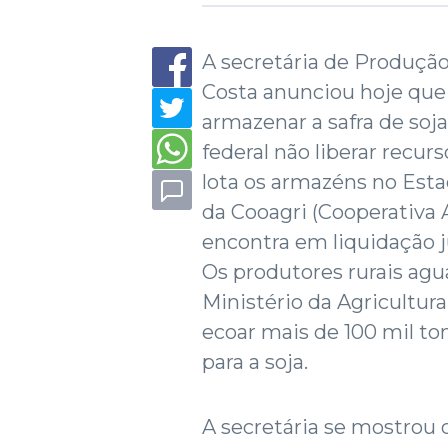
A secretária de Produção
Costa anunciou hoje que
armazenar a safra de soj
federal não liberar recur
lota os armazéns no Esta
da Cooagri (Cooperativa 
encontra em liquidação ju
Os produtores rurais agu
Ministério da Agricultura
ecoar mais de 100 mil to
para a soja.
A secretária se mostrou 