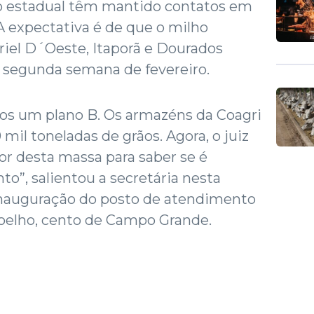
no estadual têm mantido contatos em
 A expectativa é de que o milho
el D´Oeste, Itaporã e Dourados
 segunda semana de fevereiro.
s um plano B. Os armazéns da Coagri
mil toneladas de grãos. Agora, o juiz
or desta massa para saber se é
to”, salientou a secretária nesta
inauguração do posto de atendimento
Coelho, cento de Campo Grande.