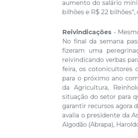
aumento do salário míni
bilhões e R$ 22 bilhões",
Reivindicações
- Mesmo
No final da semana pass
fizeram uma peregrinaç
reivindicando verbas par
feira, os cotonicultore
para o próximo ano com 
da Agricultura, Reinh
situação do setor para 
garantir recursos agora 
avalia o presidente da A
Algodão (Abrapa), Harold