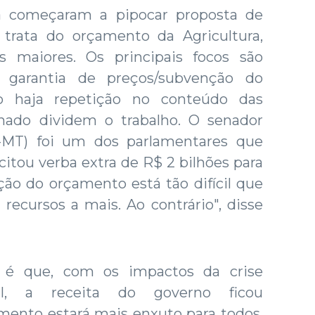
 começaram a pipocar proposta de
trata do orçamento da Agricultura,
s maiores. Os principais focos são
e garantia de preços/subvenção do
o haja repetição no conteúdo das
ado dividem o trabalho. O senador
M-MT) foi um dos parlamentares que
itou verba extra de R$ 2 bilhões para
ção do orçamento está tão difícil que
recursos a mais. Ao contrário", disse
 é que, com os impactos da crise
onal, a receita do governo ficou
ento estará mais enxuto para todos.