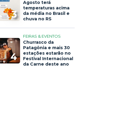
Agosto terá
temperaturas acima
3
da média no Brasil e
chuva no RS
FEIRAS & EVENTOS
Churrasco da
Patagônia e mais 30
estações estarão no
4
Festival Internacional
da Carne deste ano