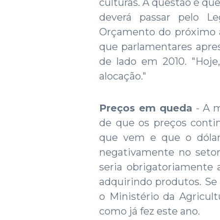
culturas. A questão é qu
deverá passar pelo Le
Orçamento do próximo an
que parlamentares apre
de lado em 2010. "Hoje,
alocação."
Preços em queda
- A m
de que os preços conti
que vem e que o dólar 
negativamente no setor
seria obrigatoriamente
adquirindo produtos. Se
o Ministério da Agricult
como já fez este ano.