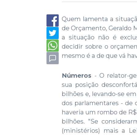
Quem lamenta a situação
de Orçamento, Geraldo Ma
a situação não é exclus
decidir sobre o orçamen
mesmo é a de que vá have
Números
- O relator-g
sua posição desconfortá
bilhões e, levando-se e
dos parlamentares - de 
haveria um rombo de R$ 1
bilhões. "Se considerar
(ministérios) mais a Le