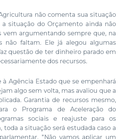
 Agricultura não comenta sua situação
e a situação do Orçamento ainda não
nes vem argumentando sempre que, na
s não faltam. Ele já alegou algumas
z questão de ter dinheiro parado em
necessariamente dos recursos.
se à Agência Estado que se empenhará
ejam algo sem volta, mas avaliou que a
licada. Garantia de recursos mesmo,
ara o Programa de Aceleração do
ogramas sociais e reajuste para os
 toda a situação será estudada caso a
parlamentar. "Não vamos aplicar um