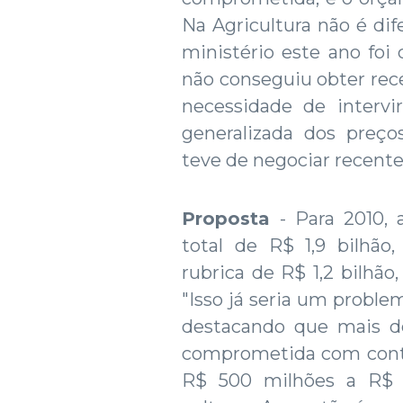
Na Agricultura não é dif
ministério este ano foi
não conseguiu obter rece
necessidade de interv
generalizada dos preço
teve de negociar recen
Proposta
- Para 2010,
total de R$ 1,9 bilhã
rubrica de R$ 1,2 bilhão
"Isso já seria um proble
destacando que mais de
comprometida com contr
R$ 500 milhões a R$ 