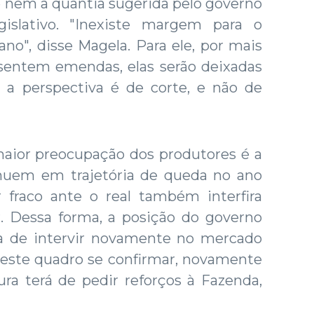
e nem a quantia sugerida pelo governo
gislativo. "Inexiste margem para o
o", disse Magela. Para ele, por mais
sentem emendas, elas serão deixadas
 a perspectiva é de corte, e não de
aior preocupação dos produtores é a
nuem em trajetória de queda no ano
fraco ante o real também interfira
. Dessa forma, a posição do governo
 a de intervir novamente no mercado
 este quadro se confirmar, novamente
ura terá de pedir reforços à Fazenda,