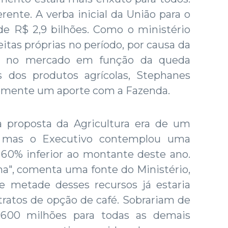
erente. A verba inicial da União para o
 de R$ 2,9 bilhões. Como o ministério
itas próprias no período, por causa da
ir no mercado em função da queda
s dos produtos agrícolas, Stephanes
temente um aporte com a Fazenda.
 a proposta da Agricultura era de um
o, mas o Executivo contemplou uma
, 60% inferior ao montante deste ano.
ma", comenta uma fonte do Ministério,
 metade desses recursos já estaria
atos de opção de café. Sobrariam de
600 milhões para todas as demais