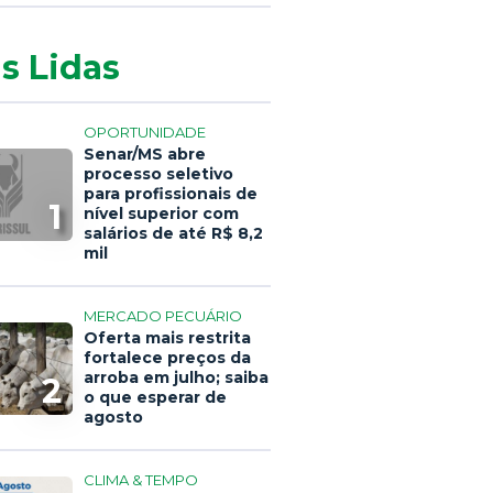
s Lidas
OPORTUNIDADE
Senar/MS abre
processo seletivo
para profissionais de
1
nível superior com
salários de até R$ 8,2
mil
MERCADO PECUÁRIO
Oferta mais restrita
fortalece preços da
arroba em julho; saiba
2
o que esperar de
agosto
CLIMA & TEMPO