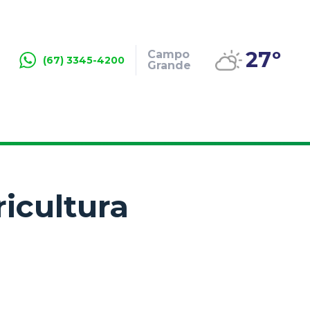
27º
Campo
(67) 3345-4200
Grande
ricultura