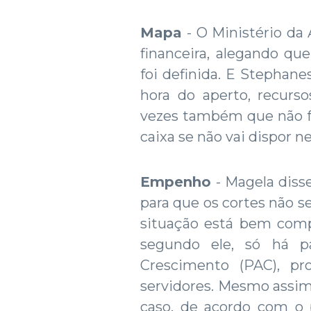
Mapa
- O Ministério da
financeira, alegando qu
foi definida. E Stepha
hora do aperto, recurso
vezes também que não fa
caixa se não vai dispor 
Empenho
- Magela dis
para que os cortes não s
situação está bem comp
segundo ele, só há p
Crescimento (PAC), pr
servidores. Mesmo assim,
caso, de acordo com o 