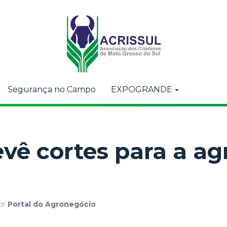
Segurança no Campo
EXPOGRANDE
evê cortes para a ag
or
Portal do Agronegócio