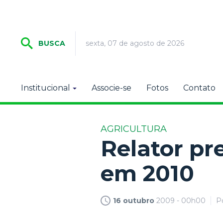
sexta, 07 de agosto de 2026
BUSCA
Institucional
Associe-se
Fotos
Contato
AGRICULTURA
Relator pr
em 2010
16 outubro
2009 - 00h00
P