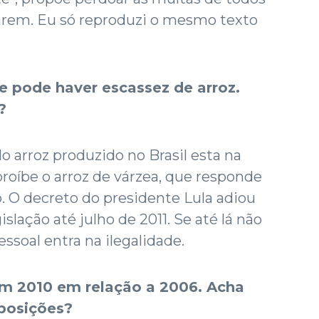
zarem. Eu só reproduzi o mesmo texto
e pode haver escassez de arroz.
o?
o arroz produzido no Brasil esta na
 proíbe o arroz de várzea, que responde
. O decreto do presidente Lula adiou
slação até julho de 2011. Se até lá não
essoal entra na ilegalidade.
em 2010 em relação a 2006. Acha
 posições?