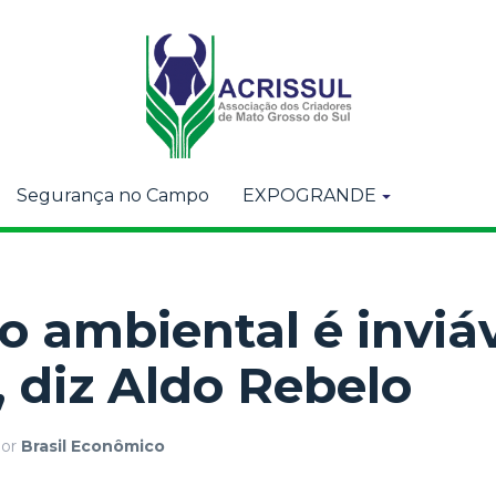
Segurança no Campo
EXPOGRANDE
ão ambiental é inviá
, diz Aldo Rebelo
or
Brasil Econômico