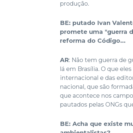
produção.
BE: putado Ivan Valente
promete uma "guerra de
reforma do Código...
AR
: Não tem guerra de 
lá em Brasília. O que ele
internacional e das edit
nacional, que são formad
que acontece nos campo
pautados pelas ONGs que
BE:
Acha que existe mu
ambientalistas?