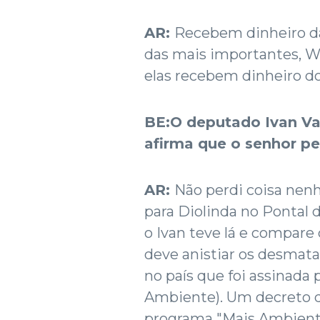
AR:
Recebem dinheiro d
das mais importantes, W
elas recebem dinheiro do
BE:O deputado Ivan Val
afirma que o senhor p
AR:
Não perdi coisa nen
para Diolinda no Pontal
o Ivan teve lá e compare
deve anistiar os desmat
no país que foi assinada 
Ambiente). Um decreto d
programa "Mais Ambiente