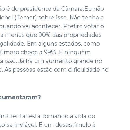
ão é do presidente da Câmara.Eu não
chel (Temer) sobre isso. Não tenho a
uando vai acontecer. Prefiro votar o
ada menos que 90% das propriedades
legalidade. Em alguns estados, como
 número chega a 99%. E ninguém
ra isso. Já há um aumento grande no
ão. As pessoas estão com dificuldade no
s aumentaram?
ambiental está tornando a vida do
coisa inviável. É um desestímulo à