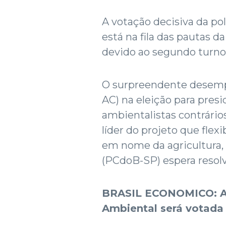
A votação decisiva da po
está na fila das pautas 
devido ao segundo turno 
O surpreendente desemp
AC) na eleição para pres
ambientalistas contrário
líder do projeto que flex
em nome da agricultura,
(PCdoB-SP) espera resolv
BRASIL ECONOMICO: Ac
Ambiental será votada