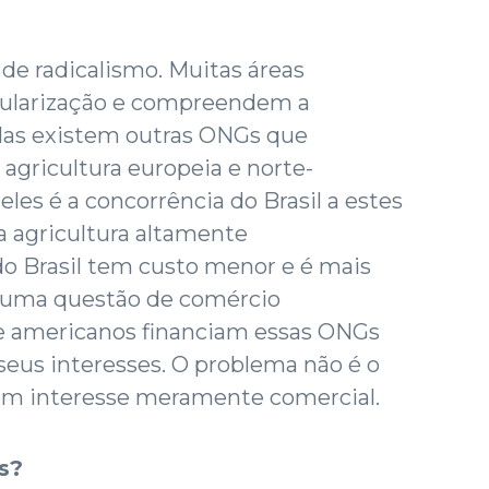
e radicalismo. Muitas áreas
gularização e compreendem a
Mas existem outras ONGs que
agricultura europeia e norte-
les é a concorrência do Brasil a estes
a agricultura altamente
do Brasil tem custo menor e é mais
e uma questão de comércio
 e americanos financiam essas ONGs
seus interesses. O problema não é o
 um interesse meramente comercial.
as?