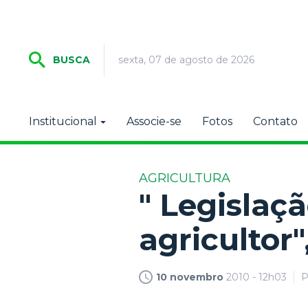
sexta, 07 de agosto de 2026
BUSCA
Institucional
Associe-se
Fotos
Contato
AGRICULTURA
" Legislaç
agricultor"
10 novembro
2010 - 12h03
P