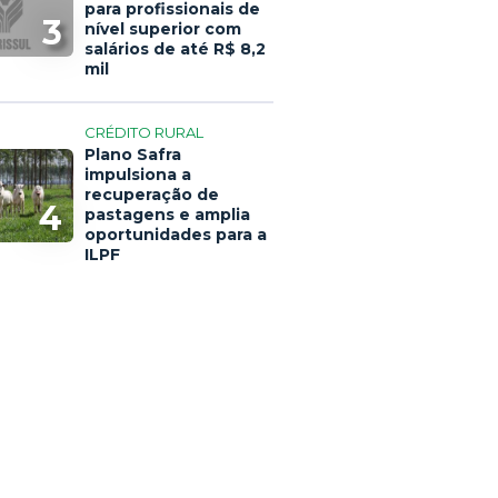
para profissionais de
3
nível superior com
salários de até R$ 8,2
mil
CRÉDITO RURAL
Plano Safra
impulsiona a
recuperação de
4
pastagens e amplia
oportunidades para a
ILPF