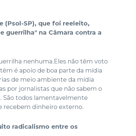
 (Psol-SP), que foi reeleito,
 guerrilha" na Câmara contra a
guerrilha nenhuma.Eles não têm voto
s têm é apoio de boa parte da mídia
orias de meio ambiente da mídia
as por jornalistas que não sabem o
. São todos lamentavelmente
 recebem dinheiro externo.
ito radicalismo entre os