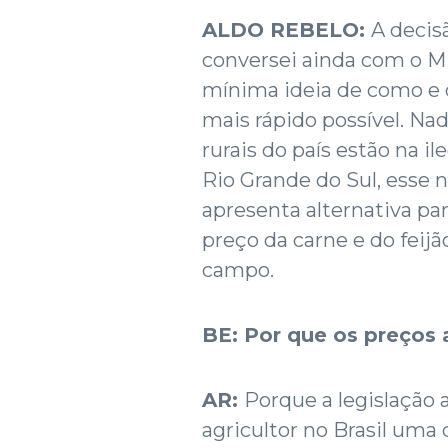
ALDO REBELO:
A decis
conversei ainda com o Mi
mínima ideia de como e q
mais rápido possível. N
rurais do país estão na i
Rio Grande do Sul, esse
apresenta alternativa pa
preço da carne e do feij
campo.
BE: Por que os preço
AR:
Porque a legislação 
agricultor no Brasil uma 