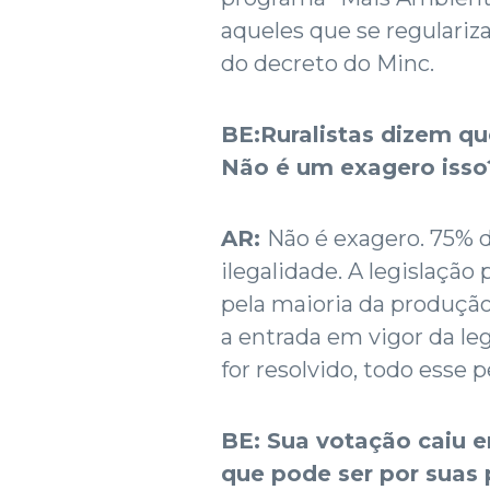
aqueles que se regulari
do decreto do Minc.
BE:Ruralistas dizem qu
Não é um exagero iss
AR:
Não é exagero. 75% d
ilegalidade. A legislação
pela maioria da produção
a entrada em vigor da legi
for resolvido, todo esse p
BE:
Sua votação caiu 
que pode ser por suas