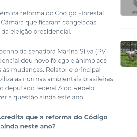
lêmica reforma do Código Florestal
da Câmara que ficaram congeladas
da eleição presidencial.
enho da senadora Marina Silva (PV-
idencial deu novo fôlego e ânimo aos
s às mudanças. Relator e principal
ibiliza as normas ambientais brasileiras
 o deputado federal Aldo Rebelo
er a questão ainda este ano.
redita que a reforma do Código
 ainda neste ano?