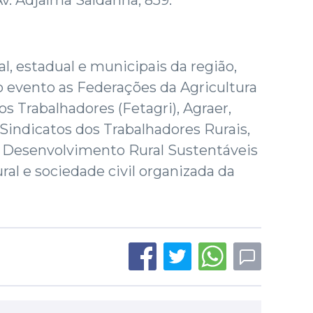
Av. Adjalma Saldanha, 859.
l, estadual e municipais da região,
 evento as Federações da Agricultura
os Trabalhadores (Fetagri), Agraer,
Sindicatos dos Trabalhadores Rurais,
 Desenvolvimento Rural Sustentáveis
al e sociedade civil organizada da