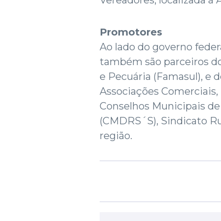
Vereadores, localizada à 
Promotores
Ao lado do governo federa
também são parceiros do
e Pecuária (Famasul), e d
Associações Comerciais, 
Conselhos Municipais de
(CMDRS´S), Sindicato Rur
região.