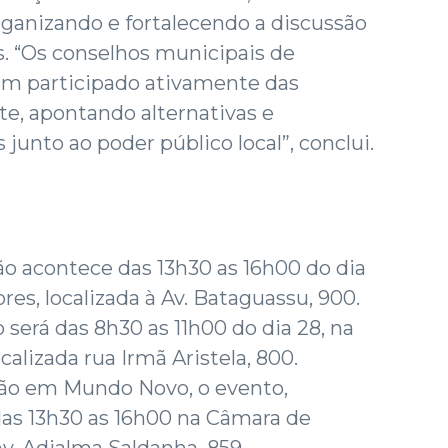
organizando e fortalecendo a discussão
is. “Os conselhos municipais de
êm participado ativamente das
te, apontando alternativas e
junto ao poder público local”, conclui.
o acontece das 13h30 as 16h00 do dia
es, localizada à Av. Bataguassu, 900.
 será das 8h30 as 11h00 do dia 28, na
alizada rua Irmã Aristela, 800.
ão em Mundo Novo, o evento,
das 13h30 as 16h00 na Câmara de