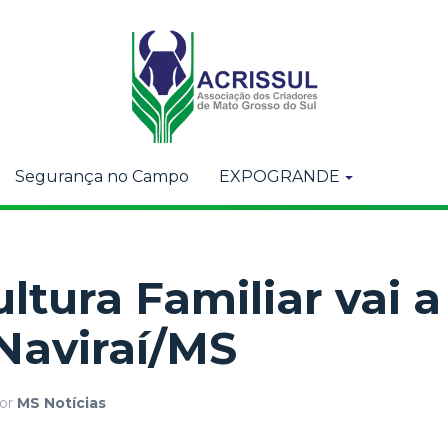
Segurança no Campo
EXPOGRANDE
ltura Familiar vai a
Naviraí/MS
or
MS Notícias