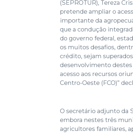
(SEPROTUR), Tereza Crist
pretende ampliar o aces
importante da agropecuá
que a condução integrada
do governo federal, estad
os muitos desafios, dentr
crédito, sejam superados
desenvolvimento destes 
acesso aos recursos oriu
Centro-Oeste (FCO)” decl
O secretário adjunto da 
embora nestes três munic
agricultores familiares, 