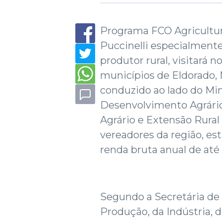
Programa FCO Agricultura
Puccinelli especialment
produtor rural, visitará n
municípios de Eldorado, 
conduzido ao lado do Mini
Desenvolvimento Agrári
Agrário e Extensão Rural
vereadores da região, es
renda bruta anual de até
Segundo a Secretária de
Produção, da Indústria,