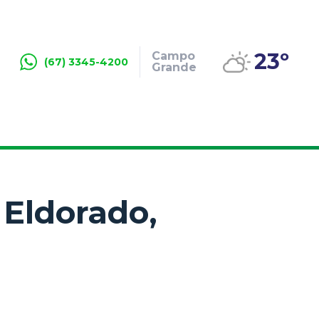
23º
Campo
(67) 3345-4200
Grande
 Eldorado,