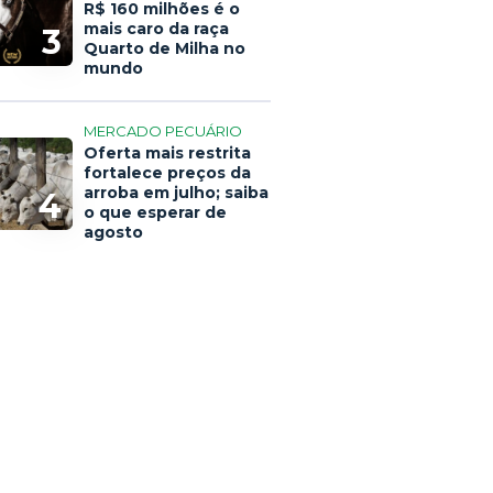
R$ 160 milhões é o
mais caro da raça
3
Quarto de Milha no
mundo
MERCADO PECUÁRIO
Oferta mais restrita
fortalece preços da
arroba em julho; saiba
4
o que esperar de
agosto