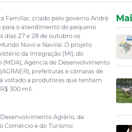
Mai
 Familiar, criado pelo governo André
e para o atendimento do pequeno
os dias 27 e 28 de outubro os
Mundo Novo e Naviraí. O projeto
stério da Integração (MI), do
o (MDA), Agência de Desenvolvimento
 (AGRAER), prefeituras e câmaras de
tá voltado a produtores que tenham
 R$ 300 mil.
 Desenvolvimento Agrário, da
 do Comércio e do Turismo