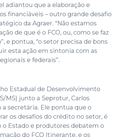
l adiantou que a elaboração e
s financiáveis – outro grande desafio
ratégico da Agraer. “Não estamos
ção de que é o FCO, ou, como se faz
, e pontua, “o setor precisa de bons
uir esta ação em sintonia com as
regionais e federais”.
lho Estadual de Desenvolvimento
/MS) junto a Seprotur, Carlos
a secretária. Ele pontua que o
ar os desafios do crédito no setor, é
 o Estado e produtores debatem o
mação do FCO Itinerante, e os