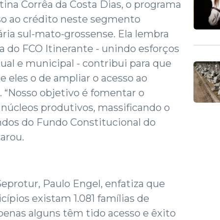
ina Corrêa da Costa Dias, o programa
so ao crédito neste segmento
ria sul-mato-grossense. Ela lembra
 do FCO Itinerante - unindo esforços
ual e municipal - contribui para que
e eles o de ampliar o acesso ao
. “Nosso objetivo é fomentar o
núcleos produtivos, massificando o
ndos do Fundo Constitucional do
arou.
Seprotur, Paulo Engel, enfatiza que
ípios existam 1.081 famílias de
apenas alguns têm tido acesso e êxito