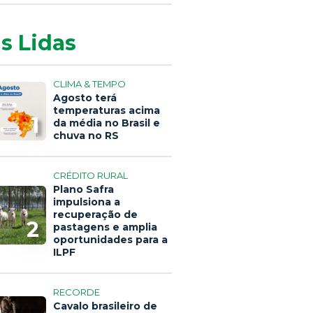
s Lidas
CLIMA & TEMPO
Agosto terá
temperaturas acima
1
da média no Brasil e
chuva no RS
CRÉDITO RURAL
Plano Safra
impulsiona a
recuperação de
2
pastagens e amplia
oportunidades para a
ILPF
RECORDE
Cavalo brasileiro de