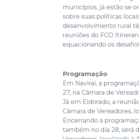
municípios, já estão se 
sobre suas políticas loca
desenvolvimento rural t
reuniões do FCO Itineran
equacionando os desafios 
Programação
Em Naviraí, a programaçã
27, na Câmara de Vereador
Já em Eldorado, a reunião
Câmara de Vereadores, loc
Encerrando a programaç
também no dia 28, será 