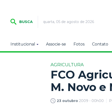
quarta, 05 de agosto de 2026
BUSCA
Institucional
Associe-se
Fotos
Contato
AGRICULTURA
FCO Agricu
M. Novo e 
23 outubro
2009 - 00h00
P