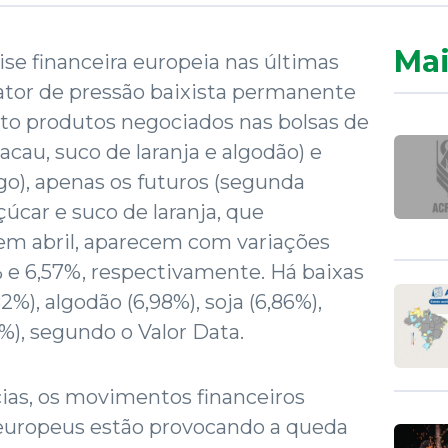
Mai
se financeira europeia nas últimas
tor de pressão baixista permanente
to produtos negociados nas bolsas de
cacau, suco de laranja e algodão) e
igo), apenas os futuros (segunda
úcar e suco de laranja, que
 em abril, aparecem com variações
% e 6,57%, respectivamente. Há baixas
,82%), algodão (6,98%), soja (6,86%),
3%), segundo o Valor Data.
ias, os movimentos financeiros
europeus estão provocando a queda