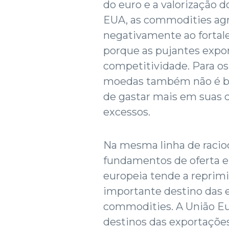
do euro e a valorização d
EUA, as commodities agr
negativamente ao fortal
porque as pujantes expo
competitividade. Para os 
moedas também não é bo
de gastar mais em suas c
excessos.
Na mesma linha de racioc
fundamentos de oferta e
europeia tende a reprimi
importante destino das 
commodities. A União Eur
destinos das exportações