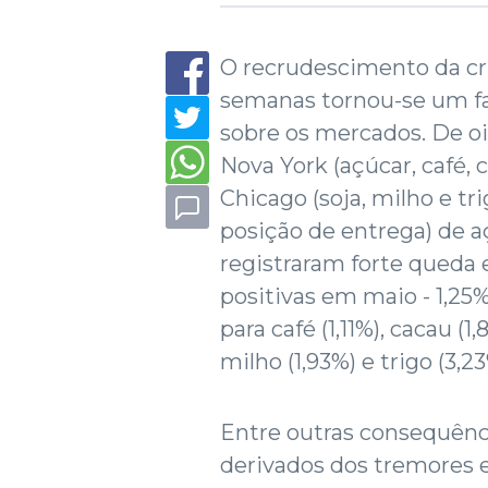
O recrudescimento da cri
semanas tornou-se um fa
sobre os mercados. De oi
Nova York (açúcar, café, 
Chicago (soja, milho e tr
posição de entrega) de aç
registraram forte queda
positivas em maio - 1,25
para café (1,11%), cacau (1
milho (1,93%) e trigo (3,2
Entre outras consequênc
derivados dos tremores 