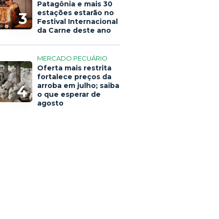
Patagônia e mais 30
estações estarão no
3
Festival Internacional
da Carne deste ano
MERCADO PECUÁRIO
Oferta mais restrita
fortalece preços da
arroba em julho; saiba
4
o que esperar de
agosto