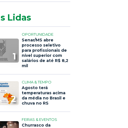
s Lidas
OPORTUNIDADE
Senar/MS abre
processo seletivo
para profissionais de
1
nível superior com
salários de até R$ 8,2
mil
CLIMA & TEMPO
Agosto terá
temperaturas acima
2
da média no Brasil e
chuva no RS
FEIRAS & EVENTOS
Churrasco da