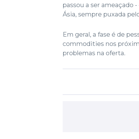
passou a ser ameaçado - 
Ásia, sempre puxada pelo
Em geral, a fase é de pe
commodities nos próxim
problemas na oferta.