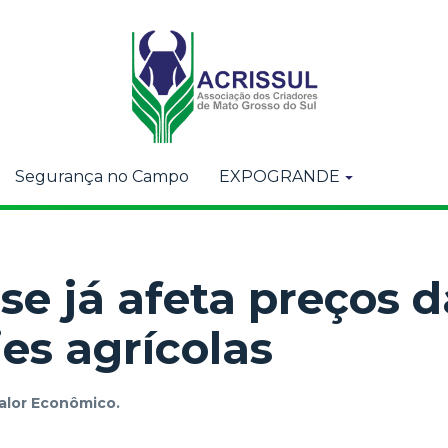
Segurança no Campo
EXPOGRANDE
ise já afeta preços 
es agrícolas
alor Econômico.