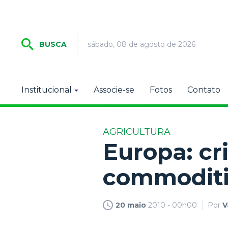
sábado, 08 de agosto de 2026
BUSCA
Institucional
Associe-se
Fotos
Contato
AGRICULTURA
Europa: cr
commoditi
20 maio
2010 - 00h00
Por
V