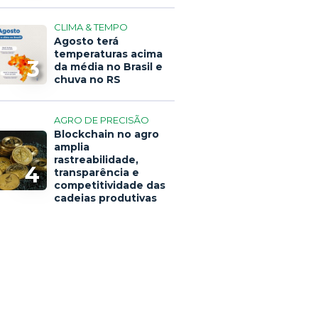
CLIMA & TEMPO
Agosto terá
temperaturas acima
3
da média no Brasil e
chuva no RS
AGRO DE PRECISÃO
Blockchain no agro
amplia
rastreabilidade,
4
transparência e
competitividade das
cadeias produtivas