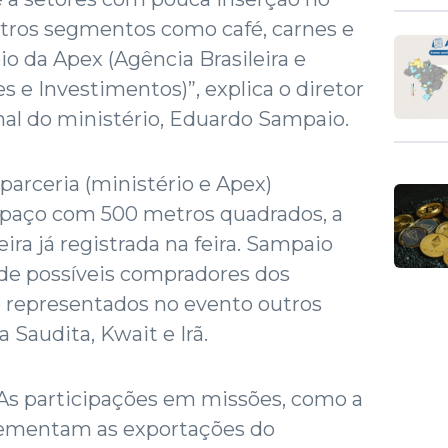
utros segmentos como café, carnes e
o da Apex (Agência Brasileira e
e Investimentos)”, explica o diretor
al do ministério, Eduardo Sampaio.
parceria (ministério e Apex)
spaço com 500 metros quadrados, a
eira já registrada na feira. Sampaio
e possíveis compradores dos
o representados no evento outros
 Saudita, Kwait e Irã.
As participações em missões, como a
rementam as exportações do