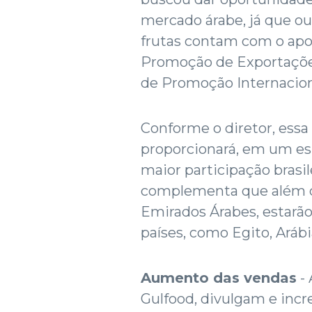
mercado árabe, já que o
frutas contam com o apoi
Promoção de Exportações 
de Promoção Internacion
Conforme o diretor, essa 
proporcionará, em um e
maior participação brasil
complementa que além d
Emirados Árabes, estarã
países, como Egito, Arábia
Aumento das vendas
- 
Gulfood, divulgam e inc