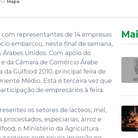
Por
Mapa
Mai
a com representantes de 14 empresas
cio embarcou, neste final de semana,
s Árabes Unidos. Com apoio do
ra e da Câmara de Comércio Árabe
pa da Gulfood 2010, principal feira de
riente Médio. Esta é terceira vez que
articipação de empresários à feira.
sentes os setores de lácteos, mel,
 processados, especiarias, arroz e
lfood, o Ministério da Agricultura
 a setores com pouca inserção no