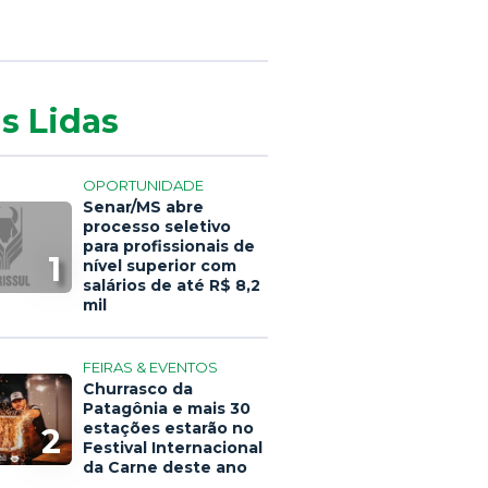
s Lidas
OPORTUNIDADE
Senar/MS abre
processo seletivo
para profissionais de
1
nível superior com
salários de até R$ 8,2
mil
FEIRAS & EVENTOS
Churrasco da
Patagônia e mais 30
estações estarão no
2
Festival Internacional
da Carne deste ano