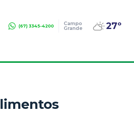
27º
Campo
(67) 3345-4200
Grande
alimentos