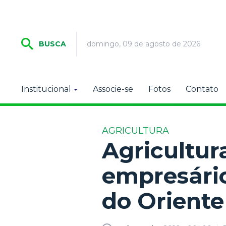
domingo, 09 de agosto de 2026
BUSCA
Institucional
Associe-se
Fotos
Contato
AGRICULTURA
Agricultur
empresário
do Orient