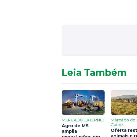
Leia Também
MERCADO EXTERNO
Mercado do 
Carne
Agro de MS
Oferta rest
amplia
animais e 
exportações em