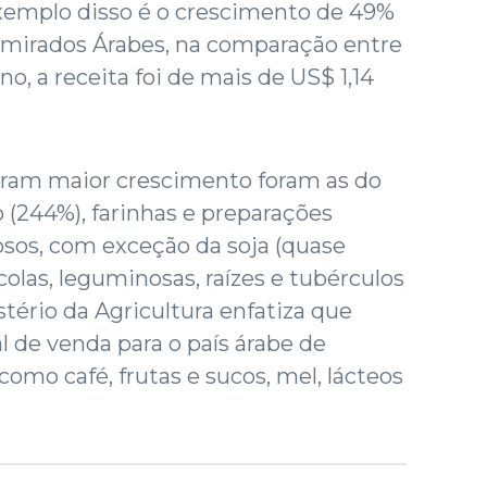
xemplo disso é o crescimento de 49%
mirados Árabes, na comparação entre
o, a receita foi de mais de US$ 1,14
ram maior crescimento foram as do
 (244%), farinhas e preparações
osos, com exceção da soja (quase
olas, leguminosas, raízes e tubérculos
stério da Agricultura enfatiza que
l de venda para o país árabe de
omo café, frutas e sucos, mel, lácteos