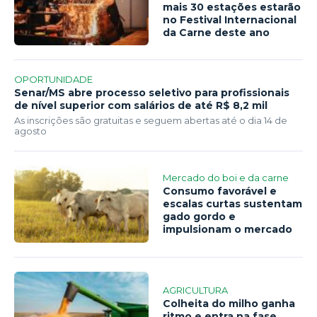
mais 30 estações estarão
no Festival Internacional
da Carne deste ano
OPORTUNIDADE
Senar/MS abre processo seletivo para profissionais
de nível superior com salários de até R$ 8,2 mil
As inscrições são gratuitas e seguem abertas até o dia 14 de
agosto
Mercado do boi e da carne
Consumo favorável e
escalas curtas sustentam
gado gordo e
impulsionam o mercado
AGRICULTURA
Colheita do milho ganha
ritmo e entra na fase