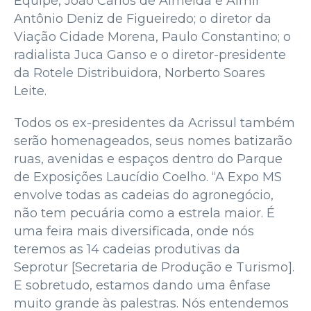
Equipe, João Carlos de Almeida e Almir
Antônio Deniz de Figueiredo; o diretor da
Viação Cidade Morena, Paulo Constantino; o
radialista Juca Ganso e o diretor-presidente
da Rotele Distribuidora, Norberto Soares
Leite.
Todos os ex-presidentes da Acrissul também
serão homenageados, seus nomes batizarão
ruas, avenidas e espaços dentro do Parque
de Exposições Laucídio Coelho. “A Expo MS
envolve todas as cadeias do agronegócio,
não tem pecuária como a estrela maior. É
uma feira mais diversificada, onde nós
teremos as 14 cadeias produtivas da
Seprotur [Secretaria de Produção e Turismo].
E sobretudo, estamos dando uma ênfase
muito grande às palestras. Nós entendemos