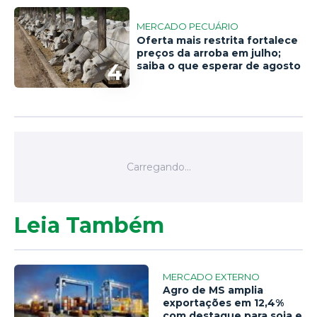
MERCADO PECUÁRIO
Oferta mais restrita fortalece
preços da arroba em julho;
4
saiba o que esperar de agosto
Leia Também
MERCADO EXTERNO
Agro de MS amplia
exportações em 12,4%
com destaque para soja e