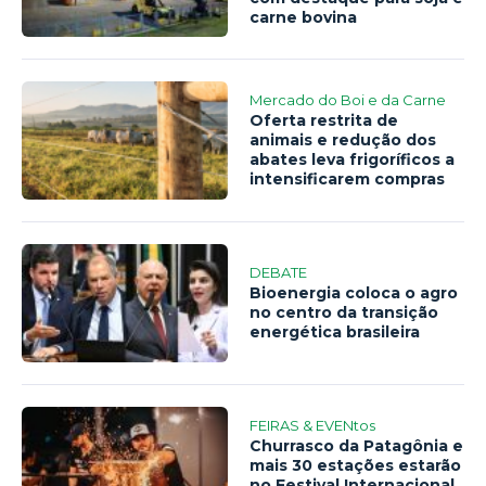
carne bovina
Mercado do Boi e da Carne
Oferta restrita de
animais e redução dos
abates leva frigoríficos a
intensificarem compras
DEBATE
Bioenergia coloca o agro
no centro da transição
energética brasileira
FEIRAS & EVENtos
Churrasco da Patagônia e
mais 30 estações estarão
no Festival Internacional