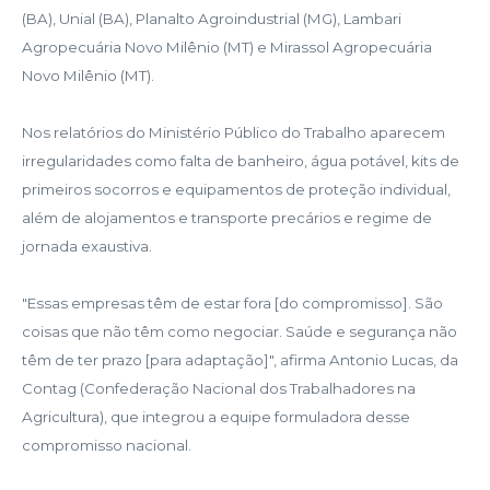
(BA), Unial (BA), Planalto Agroindustrial (MG), Lambari
Agropecuária Novo Milênio (MT) e Mirassol Agropecuária
Novo Milênio (MT).
Nos relatórios do Ministério Público do Trabalho aparecem
irregularidades como falta de banheiro, água potável, kits de
primeiros socorros e equipamentos de proteção individual,
além de alojamentos e transporte precários e regime de
jornada exaustiva.
"Essas empresas têm de estar fora [do compromisso]. São
coisas que não têm como negociar. Saúde e segurança não
têm de ter prazo [para adaptação]", afirma Antonio Lucas, da
Contag (Confederação Nacional dos Trabalhadores na
Agricultura), que integrou a equipe formuladora desse
compromisso nacional.