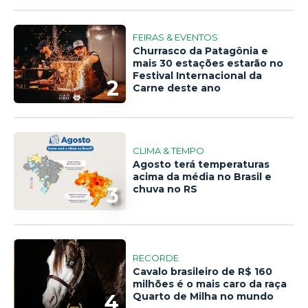
FEIRAS & EVENTOS
Churrasco da Patagônia e
mais 30 estações estarão no
Festival Internacional da
2
Carne deste ano
CLIMA & TEMPO
Agosto terá temperaturas
acima da média no Brasil e
3
chuva no RS
RECORDE
Cavalo brasileiro de R$ 160
milhões é o mais caro da raça
4
Quarto de Milha no mundo