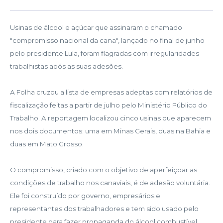
Usinas de álcool e açúcar que assinaram o chamado
"compromisso nacional da cana", lançado no final de junho
pelo presidente Lula, foram flagradas com irregularidades
trabalhistas após as suas adesões.
A Folha cruzou a lista de empresas adeptas com relatórios de
fiscalização feitas a partir de julho pelo Ministério Público do
Trabalho. A reportagem localizou cinco usinas que aparecem
nos dois documentos: uma em Minas Gerais, duas na Bahia e
duas em Mato Grosso.
O compromisso, criado com o objetivo de aperfeiçoar as
condições de trabalho nos canaviais, é de adesão voluntária.
Ele foi construído por governo, empresários e
representantes dos trabalhadores e tem sido usado pelo
presidente para fazer propaganda do álcool combustível