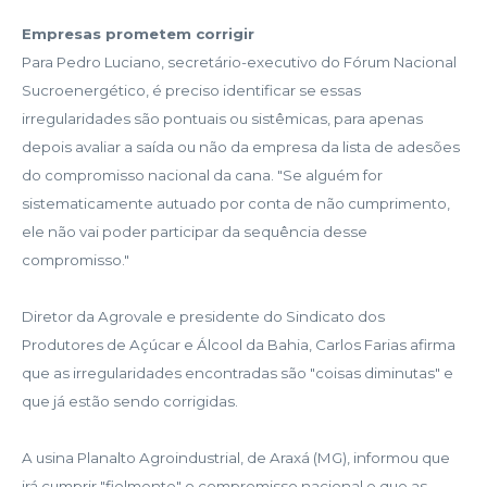
Empresas prometem corrigir
Para Pedro Luciano, secretário-executivo do Fórum Nacional
Sucroenergético, é preciso identificar se essas
irregularidades são pontuais ou sistêmicas, para apenas
depois avaliar a saída ou não da empresa da lista de adesões
do compromisso nacional da cana. "Se alguém for
sistematicamente autuado por conta de não cumprimento,
ele não vai poder participar da sequência desse
compromisso."
Diretor da Agrovale e presidente do Sindicato dos
Produtores de Açúcar e Álcool da Bahia, Carlos Farias afirma
que as irregularidades encontradas são "coisas diminutas" e
que já estão sendo corrigidas.
A usina Planalto Agroindustrial, de Araxá (MG), informou que
irá cumprir "fielmente" o compromisso nacional e que as