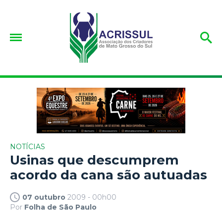
NOTÍCIAS
Usinas que descumprem
acordo da cana são autuadas
07 outubro
2009 - 00h00
Por
Folha de São Paulo