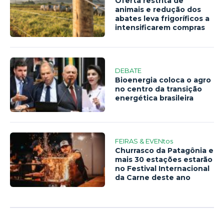
Oferta restrita de
animais e redução dos
abates leva frigoríficos a
intensificarem compras
DEBATE
Bioenergia coloca o agro
no centro da transição
energética brasileira
FEIRAS & EVENtos
Churrasco da Patagônia e
mais 30 estações estarão
no Festival Internacional
da Carne deste ano