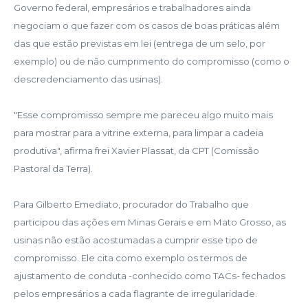
Governo federal, empresários e trabalhadores ainda
negociam o que fazer com os casos de boas práticas além
das que estão previstas em lei (entrega de um selo, por
exemplo) ou de não cumprimento do compromisso (como o
descredenciamento das usinas).
"Esse compromisso sempre me pareceu algo muito mais
para mostrar para a vitrine externa, para limpar a cadeia
produtiva", afirma frei Xavier Plassat, da CPT (Comissão
Pastoral da Terra).
Para Gilberto Emediato, procurador do Trabalho que
participou das ações em Minas Gerais e em Mato Grosso, as
usinas não estão acostumadas a cumprir esse tipo de
compromisso. Ele cita como exemplo os termos de
ajustamento de conduta -conhecido como TACs- fechados
pelos empresários a cada flagrante de irregularidade.