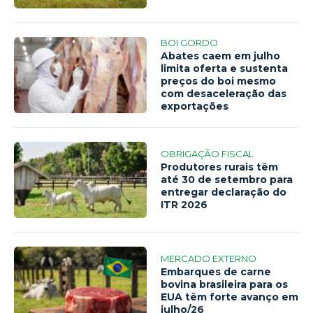
BOI GORDO
Abates caem em julho
limita oferta e sustenta
preços do boi mesmo
com desaceleração das
exportações
OBRIGAÇÃO FISCAL
Produtores rurais têm
até 30 de setembro para
entregar declaração do
ITR 2026
MERCADO EXTERNO
Embarques de carne
bovina brasileira para os
EUA têm forte avanço em
julho/26