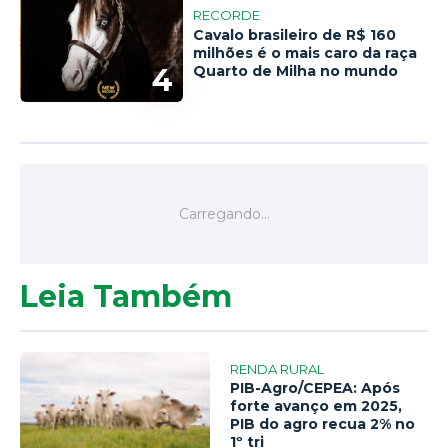
RECORDE
Cavalo brasileiro de R$ 160
milhões é o mais caro da raça
4
Quarto de Milha no mundo
Leia Também
RENDA RURAL
PIB-Agro/CEPEA: Após
forte avanço em 2025,
PIB do agro recua 2% no
1º tri