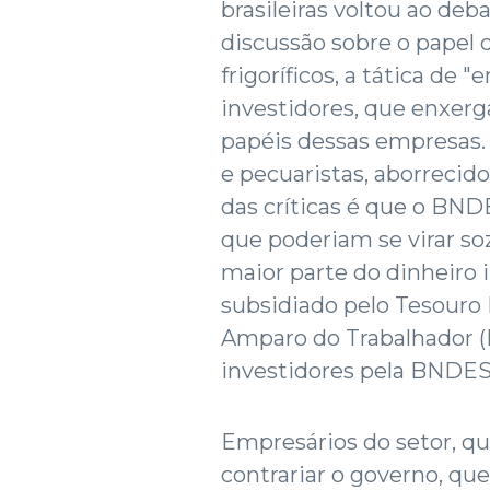
brasileiras voltou ao deb
discussão sobre o papel
frigoríficos, a tática de
investidores, que enxer
papéis dessas empresas
e pecuaristas, aborreci
das críticas é que o BND
que poderiam se virar so
maior parte do dinheiro i
subsidiado pelo Tesouro
Amparo do Trabalhador (
investidores pela BNDESP
Empresários do setor, 
contrariar o governo, qu