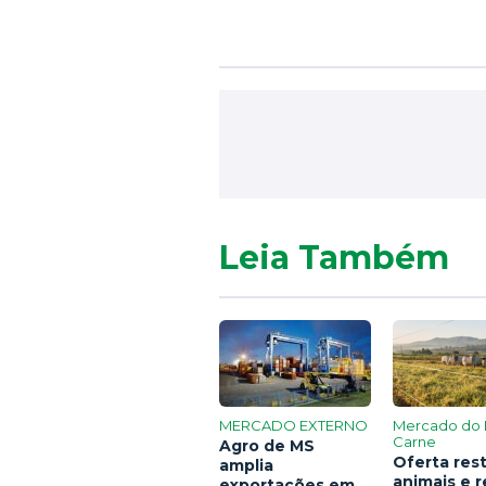
Leia Também
MERCADO EXTERNO
Mercado do 
Carne
Agro de MS
Oferta rest
amplia
animais e 
exportações em