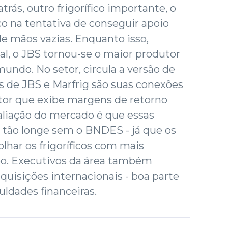
rás, outro frigorífico importante, o
o na tentativa de conseguir apoio
de mãos vazias. Enquanto isso,
al, o JBS tornou-se o maior produtor
undo. No setor, circula a versão de
s de JBS e Marfrig são suas conexões
etor que exibe margens de retorno
avaliação do mercado é que essas
 tão longe sem o BNDES - já que os
lhar os frigoríficos com mais
o. Executivos da área também
quisições internacionais - boa parte
ldades financeiras.