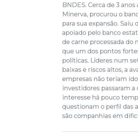
BNDES. Cerca de 3 anos at
Minerva, procurou o banc
para sua expansão. Saiu 
apoiado pelo banco estat
de carne processada do m
que um dos pontos forte
políticas. Líderes num s
baixas e riscos altos, a 
empresas não teriam ido
investidores passaram a o
interesse há pouco temp
questionam o perfil das a
são companhias em dificu