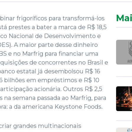
Mai
rbinar frigoríficos para transformá-los
á prestes a bater a marca de R$ 18,5
nco Nacional de Desenvolvimento e
ES). A maior parte desse dinheiro
S e no Marfrig para financiar uma
uisições de concorrentes no Brasil e
 banco estatal já desembolsou R$ 16
 6 bilhões em empréstimos e R$ 10
articipação acionária. Outros R$ 2,5
s na semana passada ao Marfrig, para
ra: a da americana Keystone Foods.
 criar grandes multinacionais