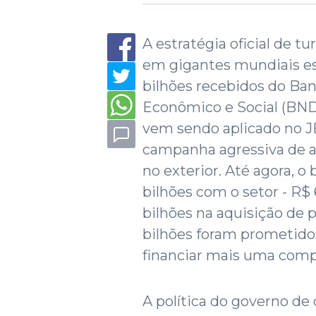
A estratégia oficial de tu
em gigantes mundiais est
bilhões recebidos do Ba
Econômico e Social (BND
vem sendo aplicado no JB
campanha agressiva de aq
no exterior. Até agora, o
bilhões com o setor - R$
bilhões na aquisição de p
bilhões foram prometido
financiar mais uma comp
A política do governo de