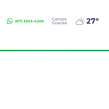
27º
Campo
(67) 3345-4200
Grande