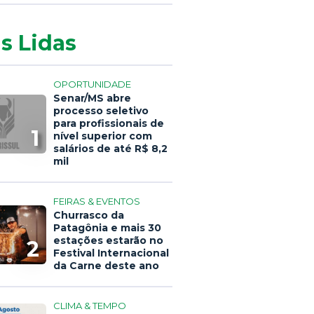
s Lidas
OPORTUNIDADE
Senar/MS abre
processo seletivo
para profissionais de
1
nível superior com
salários de até R$ 8,2
mil
FEIRAS & EVENTOS
Churrasco da
Patagônia e mais 30
estações estarão no
2
Festival Internacional
da Carne deste ano
CLIMA & TEMPO