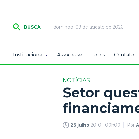
domingo, 09 de agosto de 2026
BUSCA
Institucional
Associe-se
Fotos
Contato
NOTÍCIAS
Setor ques
financiam
26 julho
2010 - 00h00
Por
A