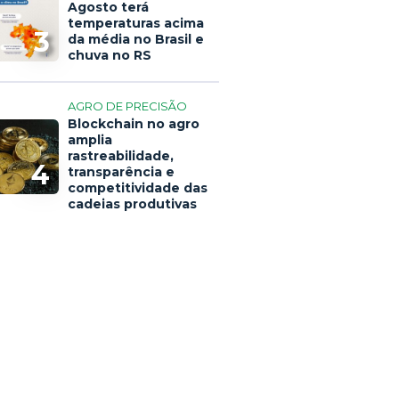
Agosto terá
temperaturas acima
3
da média no Brasil e
chuva no RS
AGRO DE PRECISÃO
Blockchain no agro
amplia
rastreabilidade,
4
transparência e
competitividade das
cadeias produtivas