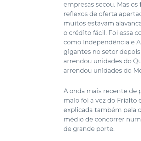
empresas secou. Mas os f
reflexos de oferta aperta
muitos estavam alavanca
o crédito fácil. Foi ess
como Independência e Ar
gigantes no setor depois
arrendou unidades do Qu
arrendou unidades do Me
A onda mais recente de p
maio foi a vez do Frialto 
explicada também pela d
médio de concorrer nu
de grande porte.