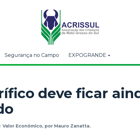
Segurança no Campo
EXPOGRANDE
rífico deve ficar ai
do
r
Valor Econômico, por Mauro Zanatta.