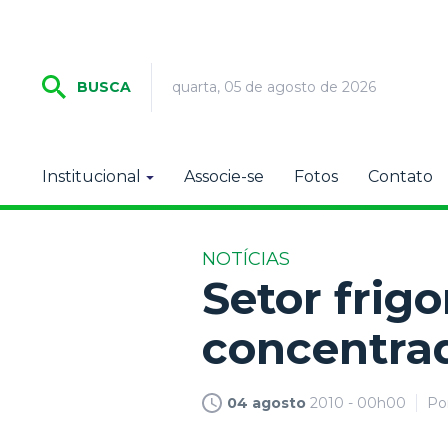
quarta, 05 de agosto de 2026
BUSCA
Institucional
Associe-se
Fotos
Contato
NOTÍCIAS
Setor frigo
concentra
04 agosto
2010 - 00h00
Po