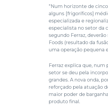
"Num horizonte de cinco 
alguns [frigoríficos] mé
especializada e regionaliz
especialista no setor da 
segundo Ferraz, deverão s
Foods (resultado da fusã
uma operação pequena e
Ferraz explica que, num
setor se deu pela incor
grandes. A nova onda, por
reforçado pela atuação d
maior poder de barganha
produto final.