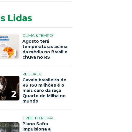
s Lidas
CLIMA & TEMPO
Agosto terá
temperaturas acima
1
da média no Brasil e
chuva no RS
RECORDE
Cavalo brasileiro de
R$ 160 milhões é o
mais caro da raça
2
Quarto de Milha no
mundo
CRÉDITO RURAL
Plano Safra
impulsiona a