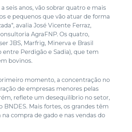
a seis anos, vão sobrar quatro e mais
dios e pequenos que vão atuar de forma
ada", avalia José Vicente Ferraz,
consultoria AgraFNP. Os quatro,
er JBS, Marfrig, Minerva e Brasil
o entre Perdigão e Sadia), que tem
m bovinos.
 primeiro momento, a concentração no
poração de empresas menores pelas
ém, reflete um desequilíbrio no setor,
o BNDES. Mais fortes, os grandes têm
 na compra de gado e nas vendas do