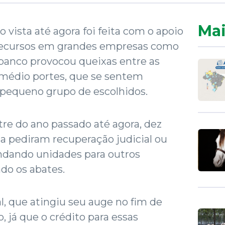
Mai
 vista até agora foi feita com o apoio
recursos em grandes empresas como
 banco provocou queixas entre as
médio portes, que se sentem
 pequeno grupo de escolhidos.
re do ano passado até agora, dez
a pediram recuperação judicial ou
endando unidades para outros
ndo os abates.
l, que atingiu seu auge no fim de
, já que o crédito para essas