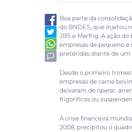
Boa parte da consolidação
do BNDES, que injetou 
JBS e Marfrig. A ação do
empresas de pequeno e 
preteridas diante de um
Desde o primeiro trimest
empresas de carne bovin
deixaram de operar, arr
frigoríficos ou suspende
A crise financeira mundia
2008, precipitou o quadro