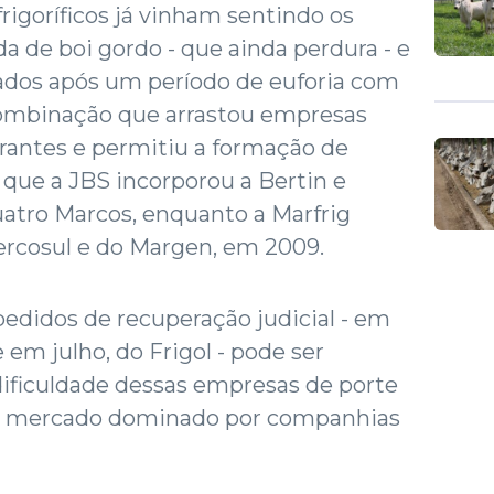
rigoríficos já vinham sentindo os
da de boi gordo - que ainda perdura - e
dos após um período de euforia com
a combinação que arrastou empresas
antes e permitiu a formação de
 que a JBS incorporou a Bertin e
atro Marcos, enquanto a Marfrig
rcosul e do Margen, em 2009.
edidos de recuperação judicial - em
e em julho, do Frigol - pode ser
ificuldade dessas empresas de porte
m mercado dominado por companhias