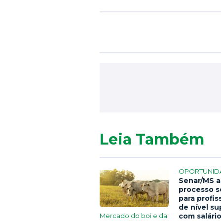
Leia Também
OPORTUNID
Senar/MS a
processo s
para profis
de nível su
Mercado do boi e da
com salári