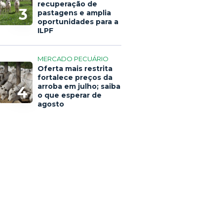
recuperação de
3
pastagens e amplia
oportunidades para a
ILPF
MERCADO PECUÁRIO
Oferta mais restrita
fortalece preços da
arroba em julho; saiba
4
o que esperar de
agosto