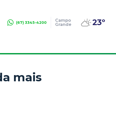
23º
Campo
(67) 3345-4200
Grande
nda mais