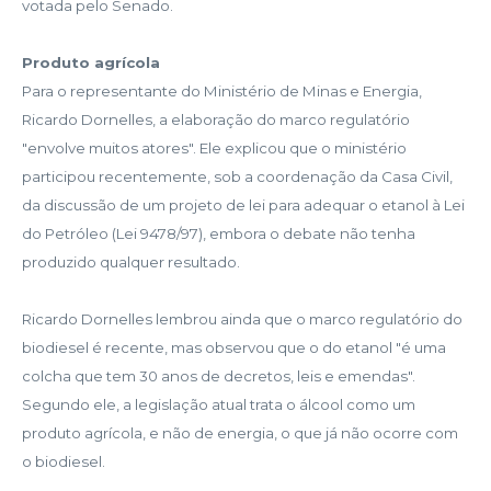
votada pelo Senado.
Produto agrícola
Para o representante do Ministério de Minas e Energia,
Ricardo Dornelles, a elaboração do marco regulatório
"envolve muitos atores". Ele explicou que o ministério
participou recentemente, sob a coordenação da Casa Civil,
da discussão de um projeto de lei para adequar o etanol à Lei
do Petróleo (Lei 9478/97), embora o debate não tenha
produzido qualquer resultado.
Ricardo Dornelles lembrou ainda que o marco regulatório do
biodiesel é recente, mas observou que o do etanol "é uma
colcha que tem 30 anos de decretos, leis e emendas".
Segundo ele, a legislação atual trata o álcool como um
produto agrícola, e não de energia, o que já não ocorre com
o biodiesel.