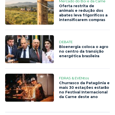
Mercado do Boi e da Carne
Oferta restrita de
animais e redução dos
abates leva frigoríficos a
intensificarem compras
DEBATE
Bioenergia coloca o agro
no centro da transição
energética brasileira
FEIRAS & EVENtos
Churrasco da Patagônia e
mais 30 estações estarão
no Festival Internacional
da Carne deste ano