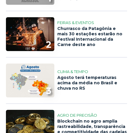
FEIRAS & EVENTOS
Churrasco da Patagônia e
mais 30 estações estarão no
Festival Internacional da
2
Carne deste ano
CLIMA & TEMPO
Agosto terá temperaturas
acima da média no Brasil e
3
chuva no RS
AGRO DE PRECISÃO
Blockchain no agro amplia
rastreabilidade, transparência
e competitividade das cadeias