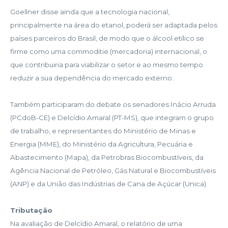
Goellner disse ainda que a tecnologia nacional,
principalmente na área do etanol, poderá ser adaptada pelos
países parceiros do Brasil, de modo que o álcool etílico se
firme como uma commoditie (mercadoria) internacional, o
que contribuiria para viabilizar o setor e ao mesmo tempo
reduzir a sua dependência do mercado externo.
Também participaram do debate os senadores Inácio Arruda
(PCdoB-CE) e Delcídio Amaral (PT-MS), que integram o grupo
de trabalho, e representantes do Ministério de Minas e
Energia (MME), do Ministério da Agricultura, Pecuária e
Abastecimento (Mapa), da Petrobras Biocombustíveis, da
Agência Nacional de Petróleo, Gás Natural e Biocombustíveis
(ANP) e da União das Indústrias de Cana de Açúcar (Unica).
Tributação
Na avaliação de Delcídio Amaral, o relatório de uma