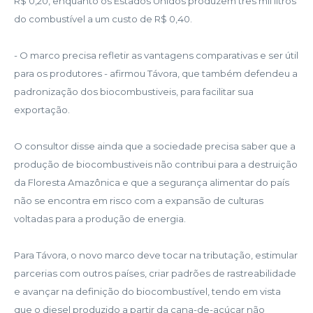
R$ 0,20, enquanto os Estados Unidos produzem três mil litros
do combustível a um custo de R$ 0,40.
- O marco precisa refletir as vantagens comparativas e ser útil
para os produtores - afirmou Távora, que também defendeu a
padronização dos biocombustiveis, para facilitar sua
exportação.
O consultor disse ainda que a sociedade precisa saber que a
produção de biocombustiveis não contribui para a destruição
da Floresta Amazônica e que a segurança alimentar do país
não se encontra em risco com a expansão de culturas
voltadas para a produção de energia.
Para Távora, o novo marco deve tocar na tributação, estimular
parcerias com outros países, criar padrões de rastreabilidade
e avançar na definição do biocombustível, tendo em vista
que o diesel produzido a partir da cana-de-açúcar não