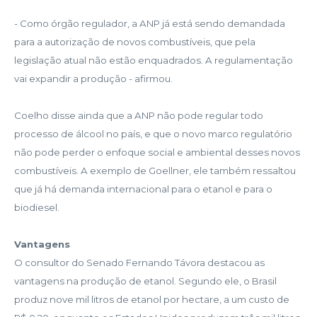
- Como órgão regulador, a ANP já está sendo demandada
para a autorização de novos combustíveis, que pela
legislação atual não estão enquadrados. A regulamentação
vai expandir a produção - afirmou.
Coelho disse ainda que a ANP não pode regular todo
processo de álcool no país, e que o novo marco regulatório
não pode perder o enfoque social e ambiental desses novos
combustíveis. A exemplo de Goellner, ele também ressaltou
que já há demanda internacional para o etanol e para o
biodiesel.
Vantagens
O consultor do Senado Fernando Távora destacou as
vantagens na produção de etanol. Segundo ele, o Brasil
produz nove mil litros de etanol por hectare, a um custo de