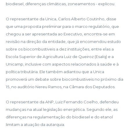
biodiesel, diferenças climáticas, zoneamentos - explicou.
O representante da Unica, Carlos Alberto Coutinho, disse
que uma proposta preliminar para o marco regulatório, que
chegou a ser apresentada ao Executivo, encontra-se em
revisão na direção da entidade, que já encomendou estudo
sobre os biocombustiveis a dez instituições, entre elas a
Escola Superior de Agricultura Luiz de Queiroz (Esalq) e a
Unicamp, inclusive com aspectos relacionados à saúde e à
política tributária. Ele também adiantou que a Unica
promoverá um debate sobre biocombustiveis no próximo dia
15, no auditório Nereu Ramos, na Câmara dos Deputados.
O representante da ANP, Luiz Fernando Coelho, defendeu
mudanças na atual legislação energética. Segundo ele, as
diferenças na regulamentação do biodiesel e do etanol
limitam a atuação da autarquia.