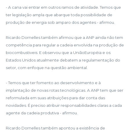
- A cana vai entrar em outros ramos de atividade. Temos que
ter legislação ampla que abarque toda possibilidade de
produção de energia sob amparo dos agentes - afirmou.
Ricardo Dornelles também afirmou que a ANP ainda não tem
competência para regular a cadeia envolvida na produção de
biocombustiveis. E observou que a UniãoEuropéia e os
Estados Unidos atualmente debatem a regulamentação do
setor, com enfoque na questão ambiental.
- Temos que ter fomento ao desenvolvimento e à
implantação de novas rotas tecnológicas. A ANP tem que ser
reformulada em suas atribuições para dar conta das
novidades. É preciso atribuir responsabilidades claras a cada
agente da cadeia produtiva - afirmou.
Ricardo Dornelles também apontou a existência de