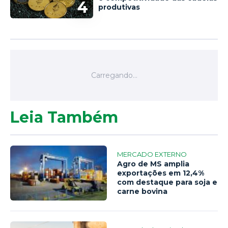
4
produtivas
Leia Também
MERCADO EXTERNO
Agro de MS amplia
exportações em 12,4%
com destaque para soja e
carne bovina