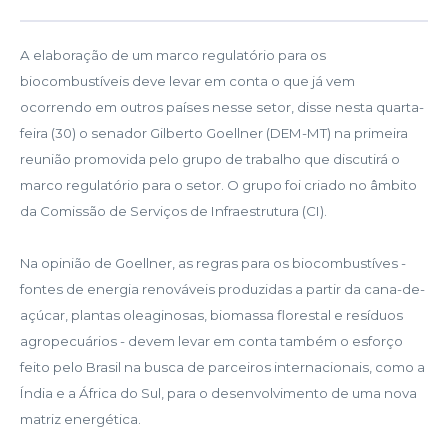
A elaboração de um marco regulatório para os
biocombustíveis deve levar em conta o que já vem
ocorrendo em outros países nesse setor, disse nesta quarta-
feira (30) o senador Gilberto Goellner (DEM-MT) na primeira
reunião promovida pelo grupo de trabalho que discutirá o
marco regulatório para o setor. O grupo foi criado no âmbito
da Comissão de Serviços de Infraestrutura (CI).
Na opinião de Goellner, as regras para os biocombustíves -
fontes de energia renováveis produzidas a partir da cana-de-
açúcar, plantas oleaginosas, biomassa florestal e resíduos
agropecuários - devem levar em conta também o esforço
feito pelo Brasil na busca de parceiros internacionais, como a
Índia e a África do Sul, para o desenvolvimento de uma nova
matriz energética.