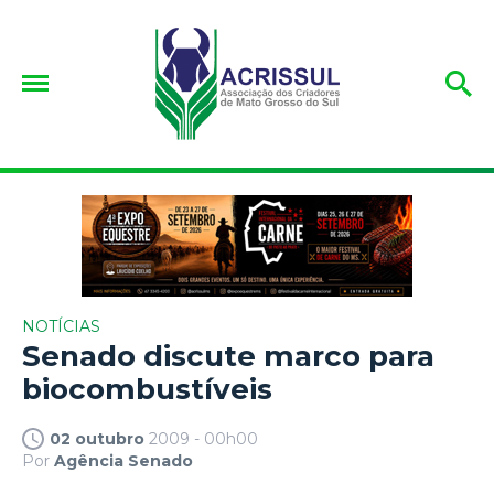
NOTÍCIAS
Senado discute marco para
biocombustíveis
02 outubro
2009 - 00h00
Por
Agência Senado