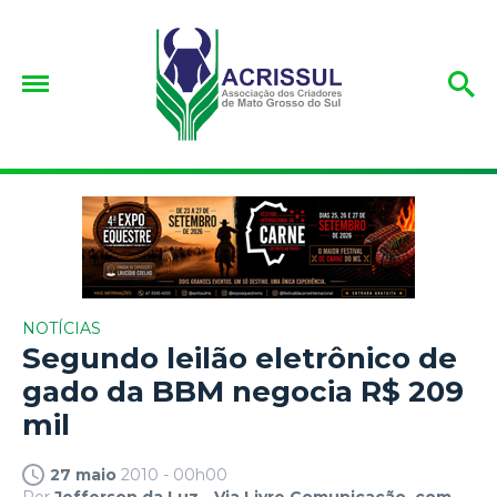
NOTÍCIAS
Segundo leilão eletrônico de
gado da BBM negocia R$ 209
mil
27 maio
2010 - 00h00
Por
Jefferson da Luz - Via Livre Comunicação, com