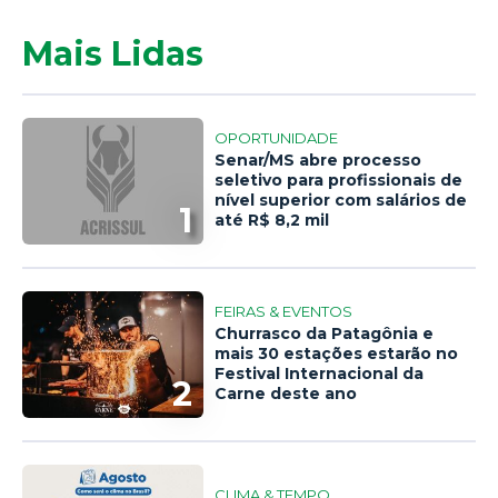
Mais Lidas
OPORTUNIDADE
Senar/MS abre processo
seletivo para profissionais de
nível superior com salários de
1
até R$ 8,2 mil
FEIRAS & EVENTOS
Churrasco da Patagônia e
mais 30 estações estarão no
Festival Internacional da
2
Carne deste ano
CLIMA & TEMPO