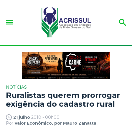
NOTÍCIAS
Ruralistas querem prorrogar
exigência do cadastro rural
21 julho
2010 - 00h00
Por
Valor Econômico, por Mauro Zanatta.