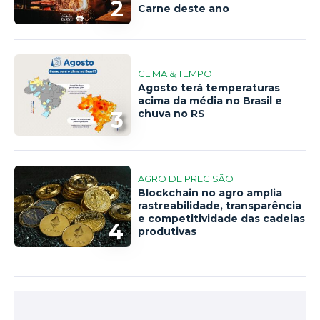
2
Carne deste ano
CLIMA & TEMPO
Agosto terá temperaturas
acima da média no Brasil e
3
chuva no RS
AGRO DE PRECISÃO
Blockchain no agro amplia
rastreabilidade, transparência
e competitividade das cadeias
4
produtivas