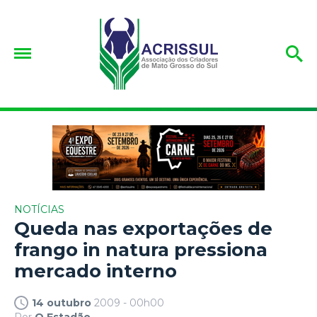
NOTÍCIAS
Queda nas exportações de
frango in natura pressiona
mercado interno
14 outubro
2009 - 00h00
Por
O Estadão