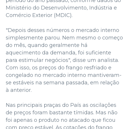
período do ano passado, conforme dados do
Ministério do Desenvolvimento, Indústria e
Comércio Exterior (MDIC).
"Depois desses números o mercado interno
simplesmente parou. Nem mesmo o começo
do mês, quando geralmente há
aquecimento da demanda, foi suficiente
para estimular negócios", disse um analista.
Com isso, os preços do frango resfriado e
congelado no mercado interno mantiveram-
se estáveis na semana passada, em relação
à anterior.
Nas principais praças do País as oscilações
de preços foram bastante tímidas. Mas não
foi apenas o produto no atacado que ficou
com preço estável. As cotações do frango