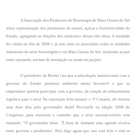
A Associação dos Produtores de Bioenergia de Mato Grosso do Sul
reúne representação dos produtores de etanol, açúcar e bioeletricidade do
Estado, agregando as funções dos sindicatos dessas três áreas. A entidade
foi criada no fim de 2008 e já tem entre os associados todas as unidades
industriais do setor bioenergético
em Mato Grosso
do Sul, incluindo as que
estão operando, em fase de instalação ou ainda em projeto.
O presidente da Biosul cita que a articulação institucional com o
governo do Estado produziu ambiente muito favorável e que os
empresários querem participar, com o governo, da criação da infraestrutura
logística para o setor. Na exposição feita durante o 3º Canasul, ele incluiu
uma frase dita pelo governador André Puccinelli na edição 2008 do
Congresso, para sintetizar o caminho que o setor sucroalcooleiro vem
tomando. “O governador disse: ‘É hora de formatar uma agenda técnica
entre governo e produtores’. Pois digo agora que isso está feito e está se