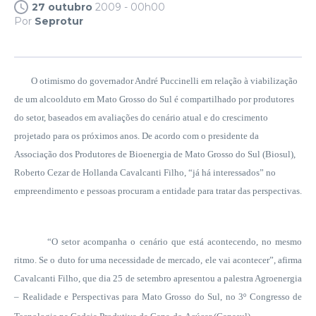
27 outubro
2009 - 00h00
Por
Seprotur
O otimismo do governador André Puccinelli em relação à viabilização
de um alcoolduto
em Mato Grosso
do Sul é compartilhado por produtores
do setor, baseados em avaliações do cenário atual e do crescimento
projetado para os próximos anos. De acordo com o presidente da
Associação dos Produtores de Bioenergia de Mato Grosso do Sul (Biosul),
Roberto Cezar de Hollanda Cavalcanti Filho, “já há interessados” no
empreendimento e pessoas procuram a entidade para tratar das perspectivas.
“O setor acompanha o cenário que está acontecendo, no mesmo
ritmo. Se o duto for uma necessidade de mercado, ele vai acontecer”, afirma
Cavalcanti Filho, que dia 25 de setembro apresentou a palestra Agroenergia
– Realidade e Perspectivas para Mato Grosso do Sul, no 3º Congresso de