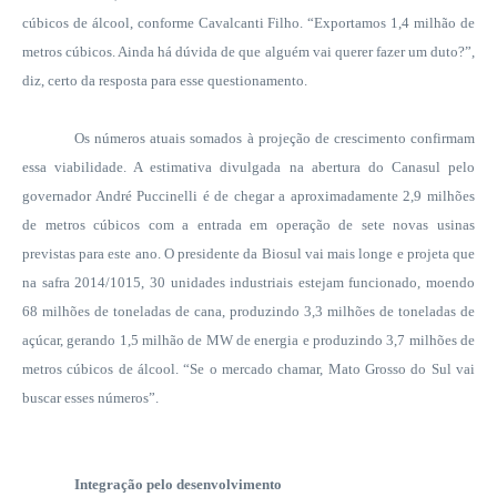
cúbicos de álcool, conforme Cavalcanti Filho. “Exportamos 1,4 milhão de
metros cúbicos. Ainda há dúvida de que alguém vai querer fazer um duto?”,
diz, certo da resposta para esse questionamento.
Os números atuais somados à projeção de crescimento confirmam
essa viabilidade. A estimativa divulgada na abertura do Canasul pelo
governador André Puccinelli é de chegar a aproximadamente 2,9 milhões
de metros cúbicos com a entrada em operação de sete novas usinas
previstas para este ano. O presidente da Biosul vai mais longe e projeta que
na safra 2014/1015, 30 unidades industriais estejam funcionado, moendo
68 milhões de toneladas de cana, produzindo 3,3 milhões de toneladas de
açúcar, gerando 1,5 milhão de MW de energia e produzindo 3,7 milhões de
metros cúbicos de álcool. “Se o mercado chamar, Mato Grosso do Sul vai
buscar esses números”.
Integração pelo desenvolvimento