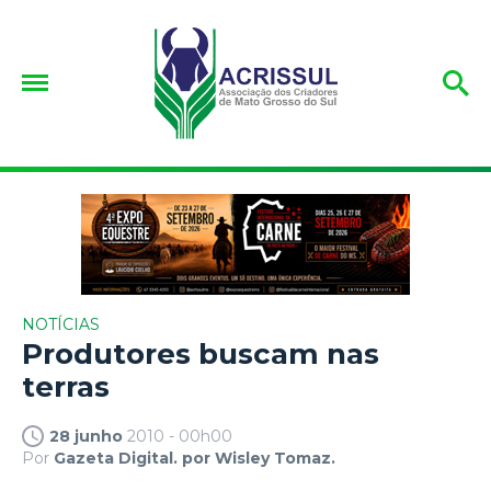
NOTÍCIAS
Produtores buscam nas
terras
28 junho
2010 - 00h00
Por
Gazeta Digital. por Wisley Tomaz.