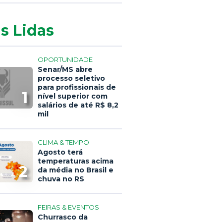
s Lidas
OPORTUNIDADE
Senar/MS abre
processo seletivo
para profissionais de
1
nível superior com
salários de até R$ 8,2
mil
CLIMA & TEMPO
Agosto terá
temperaturas acima
2
da média no Brasil e
chuva no RS
FEIRAS & EVENTOS
Churrasco da