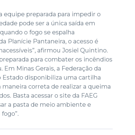
a equipe preparada para impedir o
edade pode ser a única saída em
 quando o fogo se espalha
 Planície Pantaneira, o acesso é
 inacessíveis”, afirmou Josiel Quintino.
 preparada para combater os incêndios
. Em Minas Gerais, a Federação da
o Estado disponibiliza uma cartilha
maneira correta de realizar a queima
dos. Basta acessar o site da FAEG
sar a pasta de meio ambiente e
 fogo”.