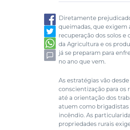
Diretamente prejudicado
queimadas, que exigem 
recuperação dos solos e 
da Agricultura e os produ
já se preparam para enfr
no ano que vem.
As estratégias vão desde 
conscientização para os 
até a orientação dos tra
atuem como brigadistas 
incêndio. As particularid
propriedades rurais exig