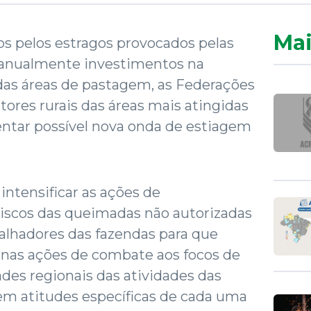
Mai
s pelos estragos provocados pelas
anualmente investimentos na
das áreas de pastagem, as Federações
tores rurais das áreas mais atingidas
entar possível nova onda de estiagem
intensificar as ações de
riscos das queimadas não autorizadas
balhadores das fazendas para que
nas ações de combate aos focos de
ades regionais das atividades das
em atitudes específicas de cada uma