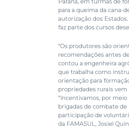
Paraná, em turmas de fo
para a queima da cana-d
autorização dos Estados
faz parte dos cursos des
“Os produtores são orien
recomendações antes de 
contou a engenheira agr
que trabalha como instru
orientação para formação
propriedades rurais vem
“Incentivamos, por meio 
brigadas de combate de i
participação de voluntári
da FAMASUL, Josiel Quin