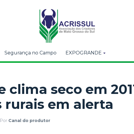
Segurança no Campo
EXPOGRANDE
de clima seco em 20
 rurais em alerta
Por
Canal do produtor