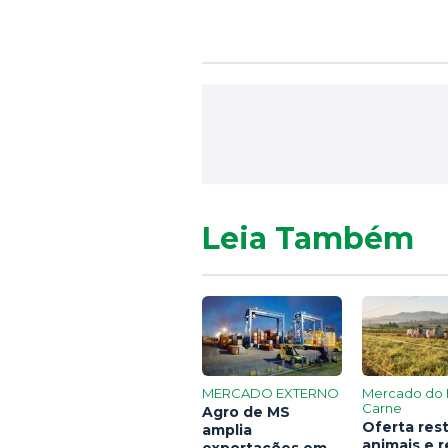
Leia Também
MERCADO EXTERNO
Mercado do 
Carne
Agro de MS
Oferta rest
amplia
animais e 