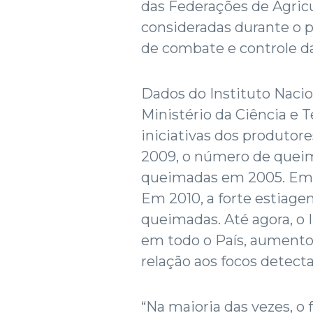
das Federações de Agricu
consideradas durante o 
de combate e controle d
Dados do Instituto Nacio
Ministério da Ciência e
iniciativas dos produtore
2009, o número de queim
queimadas em 2005. Em 2
Em 2010, a forte estiag
queimadas. Até agora, o 
em todo o País, aument
relação aos focos detec
“Na maioria das vezes, 