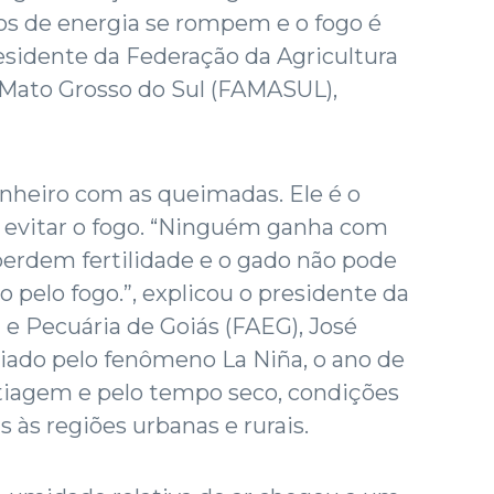
bos de energia se rompem e o fogo é
residente da Federação da Agricultura
 Mato Grosso do Sul (FAMASUL),
inheiro com as queimadas. Ele é o
m evitar o fogo. “Ninguém ganha com
perdem fertilidade e o gado não pode
 pelo fogo.”, explicou o presidente da
 e Pecuária de Goiás (FAEG), José
ciado pelo fenômeno La Niña, o ano de
stiagem e pelo tempo seco, condições
às regiões urbanas e rurais.