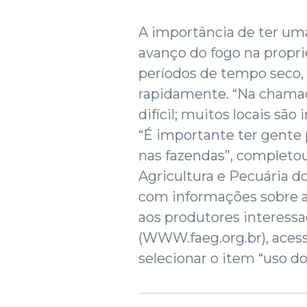
A importância de ter um
avanço do fogo na propri
períodos de tempo seco,
rapidamente. “Na chamada
difícil; muitos locais são
“É importante ter gente
nas fazendas”, completou
Agricultura e Pecuária d
com informações sobre a 
aos produtores interessa
(WWW.faeg.org.br), aces
selecionar o item “uso do