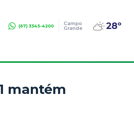
28º
Campo
(67) 3345-4200
Grande
11 mantém