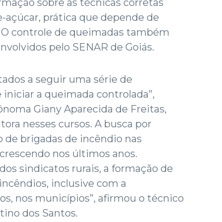
rmação sobre as técnicas corretas
e-açúcar, prática que depende de
. O controle de queimadas também
envolvidos pelo SENAR de Goiás.
tados a seguir uma série de
iniciar a queimada controlada”,
ônoma Giany Aparecida de Freitas,
tora nesses cursos. A busca por
 de brigadas de incêndio nas
 crescendo nos últimos anos.
dos sindicatos rurais, a formação de
ncêndios, inclusive com a
os, nos municípios”, afirmou o técnico
tino dos Santos.