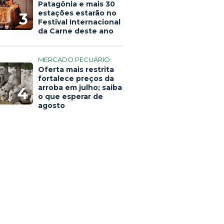
Patagônia e mais 30
estações estarão no
3
Festival Internacional
da Carne deste ano
MERCADO PECUÁRIO
Oferta mais restrita
fortalece preços da
arroba em julho; saiba
4
o que esperar de
agosto