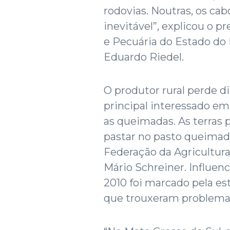
rodovias. Noutras, os ca
inevitável”, explicou o p
e Pecuária do Estado do
Eduardo Riedel.
O produtor rural perde d
principal interessado e
as queimadas. As terras 
pastar no pasto queimado
Federação da Agricultura
Mário Schreiner. Influen
2010 foi marcado pela e
que trouxeram problemas 