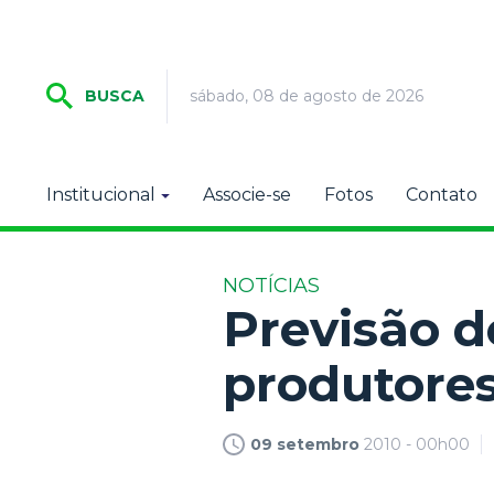
sábado, 08 de agosto de 2026
BUSCA
Institucional
Associe-se
Fotos
Contato
NOTÍCIAS
Previsão 
produtores
09 setembro
2010 - 00h00