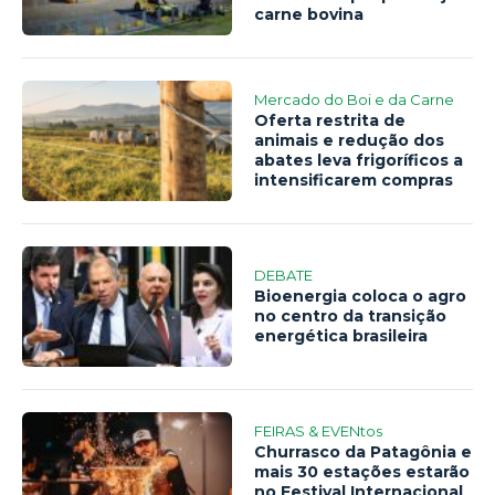
carne bovina
Mercado do Boi e da Carne
Oferta restrita de
animais e redução dos
abates leva frigoríficos a
intensificarem compras
DEBATE
Bioenergia coloca o agro
no centro da transição
energética brasileira
FEIRAS & EVENtos
Churrasco da Patagônia e
mais 30 estações estarão
no Festival Internacional