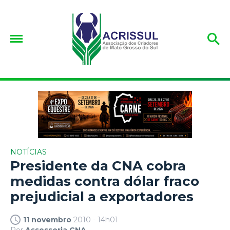
NOTÍCIAS
Presidente da CNA cobra
medidas contra dólar fraco
prejudicial a exportadores
11 novembro
2010 - 14h01
Por
Assessoria CNA