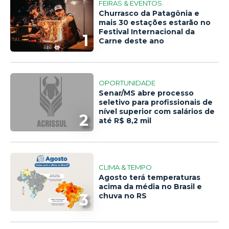
FEIRAS & EVENTOS
Churrasco da Patagônia e
mais 30 estações estarão no
Festival Internacional da
1
Carne deste ano
OPORTUNIDADE
Senar/MS abre processo
seletivo para profissionais de
nível superior com salários de
2
até R$ 8,2 mil
CLIMA & TEMPO
Agosto terá temperaturas
acima da média no Brasil e
3
chuva no RS