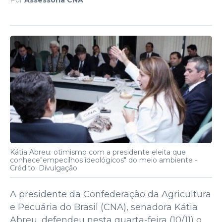
Kátia Abreu: otimismo com a presidente eleita que
conhece"empecilhos ideológicos" do meio ambiente -
Crédito: Divulgação
A presidente da Confederação da Agricultura
e Pecuária do Brasil (CNA), senadora Kátia
Abreu, defendeu nesta quarta-feira (10/11) o