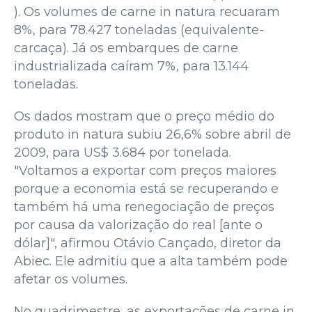
). Os volumes de carne in natura recuaram
8%, para 78.427 toneladas (equivalente-
carcaça). Já os embarques de carne
industrializada caíram 7%, para 13.144
toneladas.
Os dados mostram que o preço médio do
produto in natura subiu 26,6% sobre abril de
2009, para US$ 3.684 por tonelada.
"Voltamos a exportar com preços maiores
porque a economia está se recuperando e
também há uma renegociação de preços
por causa da valorização do real [ante o
dólar]", afirmou Otávio Cançado, diretor da
Abiec. Ele admitiu que a alta também pode
afetar os volumes.
No quadrimestre, as exportações de carne in