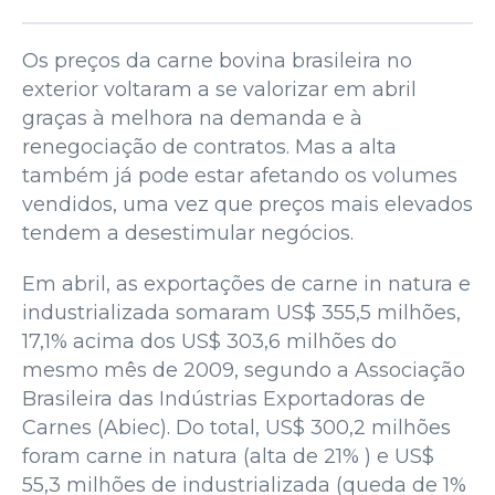
Os preços da carne bovina brasileira no
exterior voltaram a se valorizar em abril
graças à melhora na demanda e à
renegociação de contratos. Mas a alta
também já pode estar afetando os volumes
vendidos, uma vez que preços mais elevados
tendem a desestimular negócios.
Em abril, as exportações de carne in natura e
industrializada somaram US$ 355,5 milhões,
17,1% acima dos US$ 303,6 milhões do
mesmo mês de 2009, segundo a Associação
Brasileira das Indústrias Exportadoras de
Carnes (Abiec). Do total, US$ 300,2 milhões
foram carne in natura (alta de 21% ) e US$
55,3 milhões de industrializada (queda de 1%