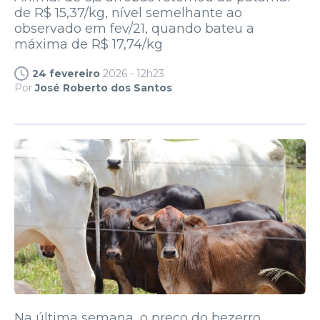
de R$ 15,37/kg, nível semelhante ao
observado em fev/21, quando bateu a
máxima de R$ 17,74/kg
24 fevereiro
2026 - 12h23
Por
José Roberto dos Santos
Na última semana, o preço do bezerro