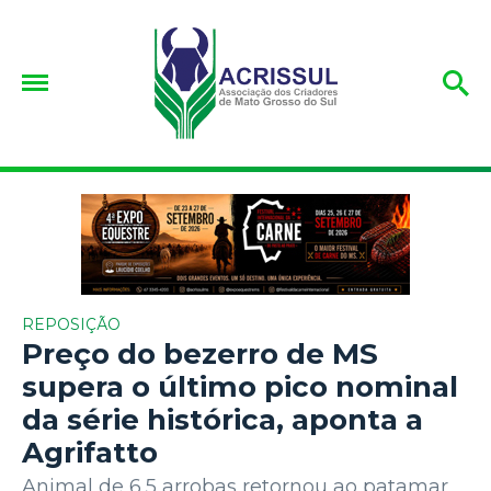
REPOSIÇÃO
Preço do bezerro de MS
supera o último pico nominal
da série histórica, aponta a
Agrifatto
Animal de 6,5 arrobas retornou ao patamar