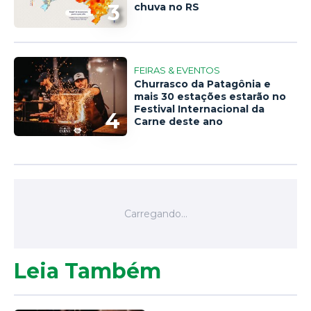
3
chuva no RS
FEIRAS & EVENTOS
Churrasco da Patagônia e
mais 30 estações estarão no
Festival Internacional da
4
Carne deste ano
Leia Também