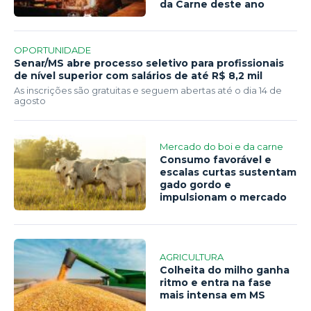
da Carne deste ano
OPORTUNIDADE
Senar/MS abre processo seletivo para profissionais
de nível superior com salários de até R$ 8,2 mil
As inscrições são gratuitas e seguem abertas até o dia 14 de
agosto
Mercado do boi e da carne
Consumo favorável e
escalas curtas sustentam
gado gordo e
impulsionam o mercado
AGRICULTURA
Colheita do milho ganha
ritmo e entra na fase
mais intensa em MS