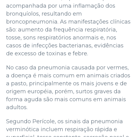
acompanhada por uma inflamação dos
bronquíolos, resultando em
broncopneumonia. As manifestações clínicas
são: aumento da frequência respiratória,
tosse, sons respiratórios anormais e, nos
casos de infecções bacterianas, evidências
de excesso de toxinas e febre.
No caso da pneumonia causada por vermes,
a doença é mais comum em animais criados
a pasto, principalmente os mais jovens e de
origem européia, porém, surtos graves da
forma aguda são mais comuns em animais
adultos.
Segundo Perícole, os sinais da pneumonia
verminótica incluem respiração rápida e