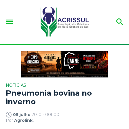
NOTÍCIAS
Pneumonia bovina no
inverno
05 julho
2010 - 00h00
Por
Agrolink.