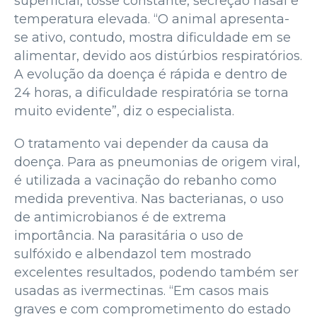
superficial, tosse constante, secreção nasal e
temperatura elevada. “O animal apresenta-
se ativo, contudo, mostra dificuldade em se
alimentar, devido aos distúrbios respiratórios.
A evolução da doença é rápida e dentro de
24 horas, a dificuldade respiratória se torna
muito evidente”, diz o especialista.
O tratamento vai depender da causa da
doença. Para as pneumonias de origem viral,
é utilizada a vacinação do rebanho como
medida preventiva. Nas bacterianas, o uso
de antimicrobianos é de extrema
importância. Na parasitária o uso de
sulfóxido e albendazol tem mostrado
excelentes resultados, podendo também ser
usadas as ivermectinas. “Em casos mais
graves e com comprometimento do estado