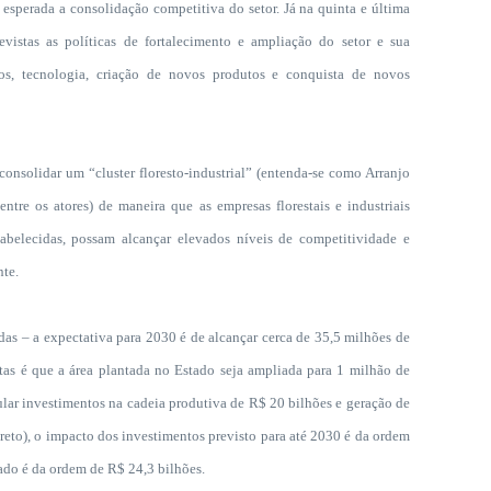
sperada a consolidação competitiva do setor. Já na quinta e última
vistas as políticas de fortalecimento e ampliação do setor e sua
s, tecnologia, criação de novos produtos e conquista de novos
olidar um “cluster floresto-industrial” (entenda-se como Arranjo
ntre os atores) de maneira que as empresas florestais e industriais
abelecidas, possam alcançar elevados níveis de competitividade e
nte.
– a expectativa para 2030 é de alcançar cerca de 35,5 milhões de
tas é que a área plantada no Estado seja ampliada para 1 milhão de
lar investimentos na cadeia produtiva de R$ 20 bilhões e geração de
ireto), o impacto dos investimentos previsto para até 2030 é da ordem
ado é da ordem de R$ 24,3 bilhões.