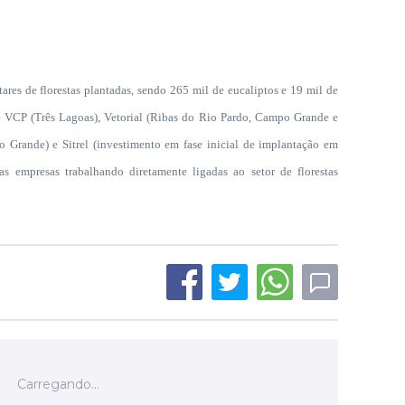
de florestas plantadas, sendo 265 mil de eucaliptos e 19 mil de
 – VCP (Três Lagoas), Vetorial (Ribas do Rio Pardo, Campo Grande e
rande) e Sitrel (investimento em fase inicial de implantação
em
s empresas trabalhando diretamente ligadas ao setor de florestas