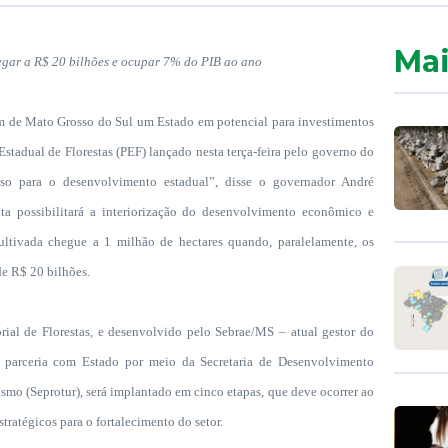
Mai
egar a R$ 20 bilhões e ocupar 7% do PIB ao ano
de Mato Grosso do Sul um Estado em potencial para investimentos
 Estadual de Florestas (PEF) lançado nesta terça-feira pelo governo do
so para o desenvolvimento estadual”, disse o governador André
ta possibilitará a interiorização do desenvolvimento econômico e
ultivada chegue a 1 milhão de hectares quando, paralelamente, os
de R$ 20 bilhões.
de Florestas, e desenvolvido pelo Sebrae/MS – atual gestor do
m parceria com Estado por meio da Secretaria de Desenvolvimento
ismo (Seprotur), será implantado em cinco etapas, que deve ocorrer ao
ratégicos para o fortalecimento do setor.