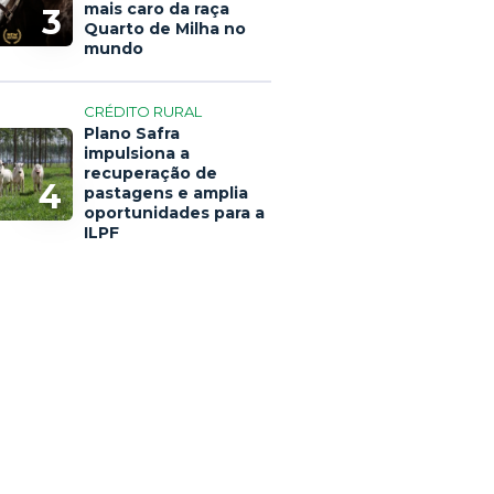
mais caro da raça
3
Quarto de Milha no
mundo
CRÉDITO RURAL
Plano Safra
impulsiona a
recuperação de
4
pastagens e amplia
oportunidades para a
ILPF