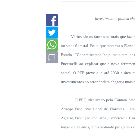
Investimentos podem ch
Vários são os fatores naturais que fazem 
no setor florestal. Foi o que mostrou o Plano
Estado. “Concretizamos hoje mais um pas
Puccinelli ao explicar que a nova ferramen
social. O PEF prevê que até
2030 a
área c
investimentos no setor podem chegar a mais 
O PEF, idealizado pela Câmara Setorial 
Arranjo Produtivo Local de Florestas – e
Agrário, Produção, Indústria, Comércio e Tur
longo de 12 anos, contemplando programas est