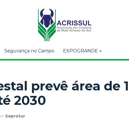
Segurança no Campo
EXPOGRANDE
estal prevê área de 
té 2030
or
Seprotur