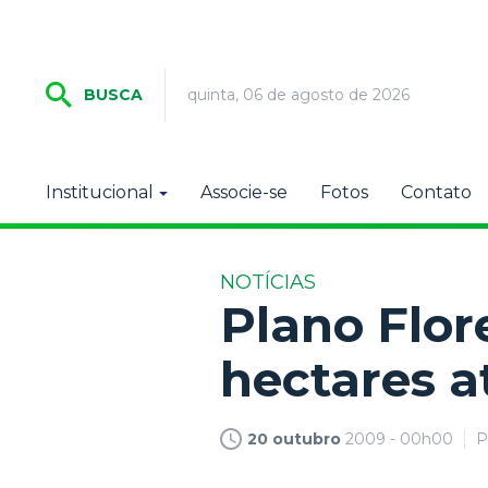
quinta, 06 de agosto de 2026
BUSCA
Institucional
Associe-se
Fotos
Contato
NOTÍCIAS
Plano Flor
hectares a
20 outubro
2009 - 00h00
P