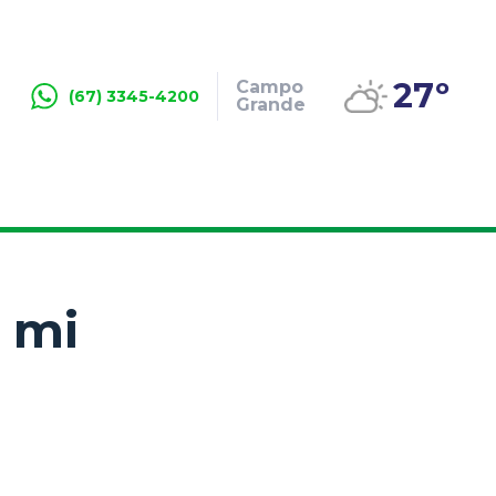
27º
Campo
(67) 3345-4200
Grande
1 mi