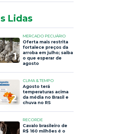
s Lidas
MERCADO PECUÁRIO
Oferta mais restrita
fortalece preços da
arroba em julho; saiba
1
o que esperar de
agosto
CLIMA & TEMPO
Agosto terá
temperaturas acima
2
da média no Brasil e
chuva no RS
RECORDE
Cavalo brasileiro de
R$ 160 milhões é o