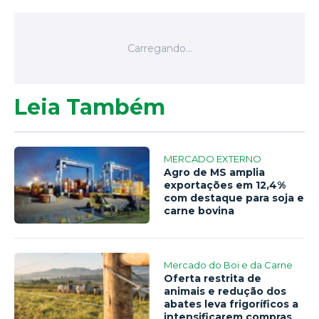
Leia Também
MERCADO EXTERNO
Agro de MS amplia
exportações em 12,4%
com destaque para soja e
carne bovina
Mercado do Boi e da Carne
Oferta restrita de
animais e redução dos
abates leva frigoríficos a
intensificarem compras