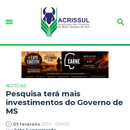
NOTÍCIAS
Pesquisa terá mais
investimentos do Governo de
MS
03 fevereiro
2010 - 00h00
Por
Sato Comunicação