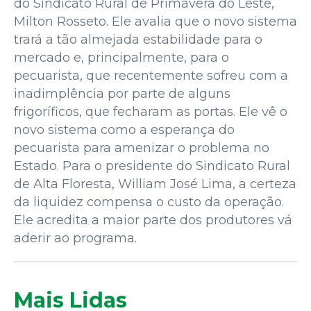
do Sindicato Rural de Primavera do Leste,
Milton Rosseto. Ele avalia que o novo sistema
trará a tão almejada estabilidade para o
mercado e, principalmente, para o
pecuarista, que recentemente sofreu com a
inadimplência por parte de alguns
frigoríficos, que fecharam as portas. Ele vê o
novo sistema como a esperança do
pecuarista para amenizar o problema no
Estado. Para o presidente do Sindicato Rural
de Alta Floresta, William José Lima, a certeza
da liquidez compensa o custo da operação.
Ele acredita a maior parte dos produtores vá
aderir ao programa.
Mais Lidas