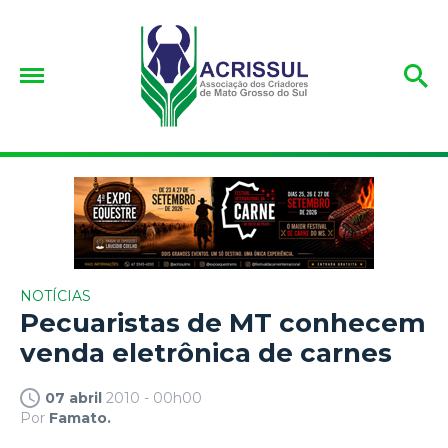
NOTÍCIAS
Pecuaristas de MT conhecem
venda eletrônica de carnes
07 abril
2010 - 00h00
Por
Famato.