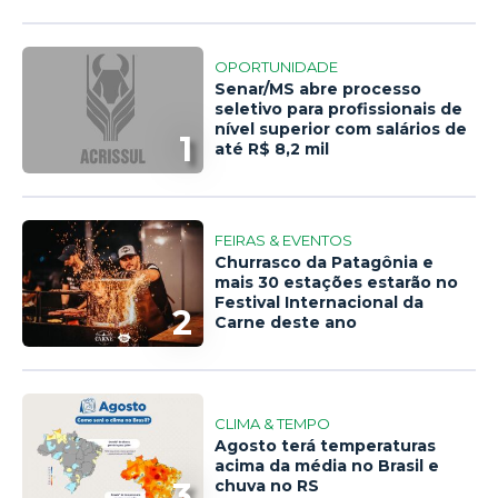
OPORTUNIDADE
Senar/MS abre processo
seletivo para profissionais de
nível superior com salários de
1
até R$ 8,2 mil
FEIRAS & EVENTOS
Churrasco da Patagônia e
mais 30 estações estarão no
Festival Internacional da
2
Carne deste ano
CLIMA & TEMPO
Agosto terá temperaturas
acima da média no Brasil e
3
chuva no RS