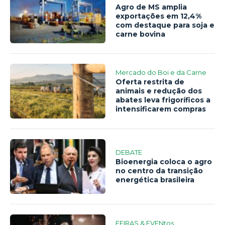
Agro de MS amplia
exportações em 12,4%
com destaque para soja e
carne bovina
Mercado do Boi e da Carne
Oferta restrita de
animais e redução dos
abates leva frigoríficos a
intensificarem compras
DEBATE
Bioenergia coloca o agro
no centro da transição
energética brasileira
FEIRAS & EVENtos