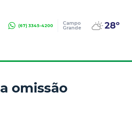
28º
Campo
(67) 3345-4200
Grande
ca omissão