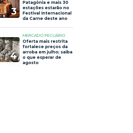
Patagônia e mais 30
estações estarão no
3
Festival Internacional
da Carne deste ano
MERCADO PECUÁRIO
Oferta mais restrita
fortalece preços da
arroba em julho; saiba
4
o que esperar de
agosto