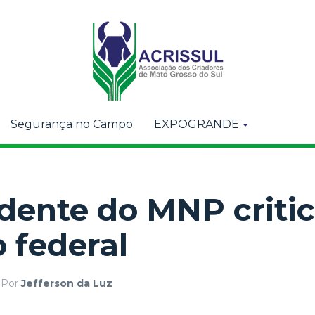
Segurança no Campo
EXPOGRANDE
dente do MNP criti
 federal
Por
Jefferson da Luz