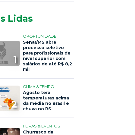
s Lidas
OPORTUNIDADE
Senar/MS abre
processo seletivo
para profissionais de
1
nível superior com
salários de até R$ 8,2
mil
CLIMA & TEMPO
Agosto terá
temperaturas acima
2
da média no Brasil e
chuva no RS
FEIRAS & EVENTOS
Churrasco da