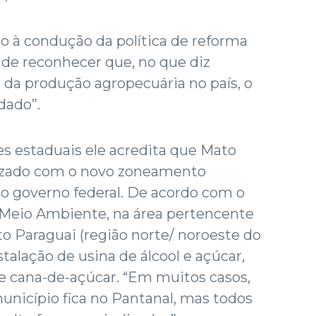
to à condução da política de reforma
a de reconhecer que, no que diz
 da produção agropecuária no país, o
dado”.
es estaduais ele acredita que Mato
lizado com o novo zoneamento
o governo federal. De acordo com o
o Meio Ambiente, na área pertencente
lto Paraguai (região norte/ noroeste do
stalação de usina de álcool e açúcar,
 cana-de-açúcar. “Em muitos casos,
nicípio fica no Pantanal, mas todos