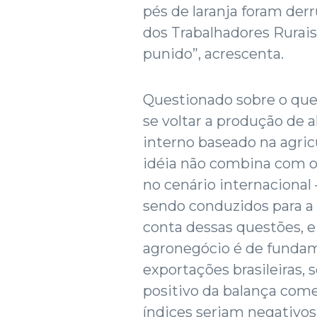
pés de laranja foram de
dos Trabalhadores Rurais
punido”, acrescenta.
Questionado sobre o que
se voltar a produção de 
interno baseado na agricu
idéia não combina com o
no cenário internacional
sendo conduzidos para a 
conta dessas questões, e
agronegócio é de fundam
exportações brasileiras,
positivo da balança come
índices seriam negativos