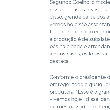
Segundo Coelho, o modelo
revisto, pois as invasões
disso, grande parte dos
vemos hoje são assentam
função no cenário econôm
a produção é de subsist
pés na cidade e arrendam 
alguns casos, os lotes sã
destaca.
Conforme o presidente do
protege” todo e qualque
produtora. “Esse é o gra
vivemos hoje”, disse, da
no mês passado em Lençó