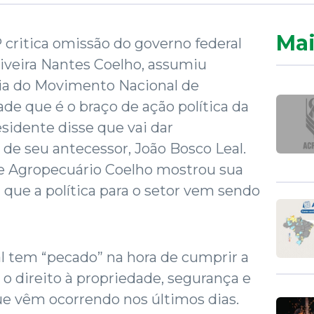
Mai
critica omissão do governo federal
iveira Nantes Coelho, assumiu
cia do Movimento Nacional de
de que é o braço de ação política da
esidente disse que vai dar
 de seu antecessor, João Bosco Leal.
e Agropecuário Coelho mostrou sua
 que a política para o setor vem sendo
al tem “pecado” na hora de cumprir a
r o direito à propriedade, segurança e
e vêm ocorrendo nos últimos dias.