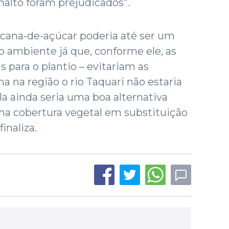
nalto foram prejudicados”.
a cana-de-açúcar poderia até ser um
o ambiente já que, conforme ele, as
s para o plantio – evitariam as
a na região o rio Taquari não estaria
la ainda seria uma boa alternativa
a cobertura vegetal em substituição
inaliza.