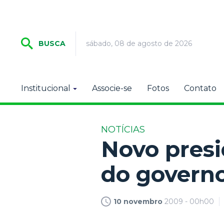
sábado, 08 de agosto de 2026
BUSCA
Institucional
Associe-se
Fotos
Contato
NOTÍCIAS
Novo presi
do governo
10 novembro
2009 - 00h00