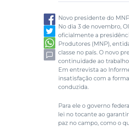
Novo presidente do MNP 
No dia 3 de novembro, Ol
oficialmente a presidên
Produtores (MNP), entida
classe no país. O novo pr
continuidade ao trabalho
Em entrevista ao Inform
insatisfação com a forma
conduzida.
Para ele o governo feder
lei no tocante ao garanti
paz no campo, como o qu