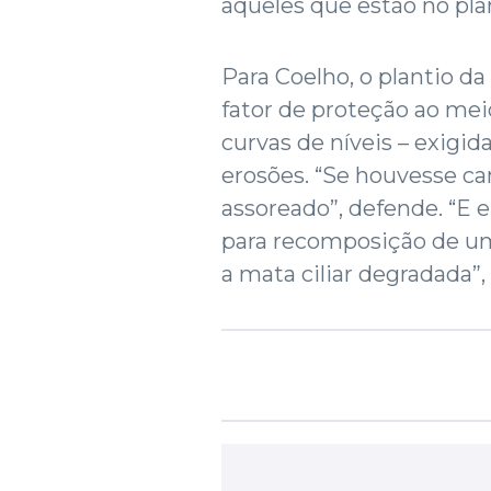
aqueles que estão no pla
Para Coelho, o plantio d
fator de proteção ao mei
curvas de níveis – exigida
erosões. “Se houvesse can
assoreado”, defende. “E e
para recomposição de um
a mata ciliar degradada”, f