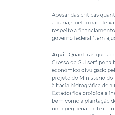
Apesar das críticas quan
agrária, Coelho não deix
respeito a financiamento
governo federal “tem aju
Aqui
- Quanto às questõ
Grosso do Sul será pena
econômico divulgado pel
projeto do Ministério d
à bacia hidrográfica do a
Estado) fica proibida a in
bem como a plantação de
uma pequena parte do mu