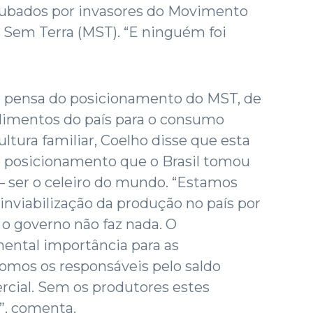
rrubados por invasores do Movimento
 Sem Terra (MST). “E ninguém foi
 pensa do posicionamento do MST, de
alimentos do país para o consumo
ltura familiar, Coelho disse que esta
 posicionamento que o Brasil tomou
 – ser o celeiro do mundo. “Estamos
inviabilização da produção no país por
 o governo não faz nada. O
ental importância para as
 somos os responsáveis pelo saldo
rcial. Sem os produtores estes
”, comenta.