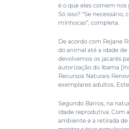
é o que eles comem nos 
Só isso? “Se necessário,
minhocas”, completa.
De acordo com Rejane Reg
do animal até a idade de
devolvemos os jacarés pa
autorização do Ibama [In
Recursos Naturais Renov
exemplares adultos. Estes
Segundo Barros, na natu
idade reprodutiva. Com 
ambiente e a retirada de 