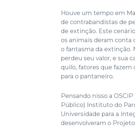
Houve um tempo em Mato
de contrabandistas de pe
de extinção. Este cenári
os animais deram conta d
o fantasma da extinção. 
perdeu seu valor, e sua 
quilo, fatores que fazem 
para o pantaneiro.
Pensando nisso a OSCIP (
Público) Instituto do P
Universidade para a Inte
desenvolveram o Projeto