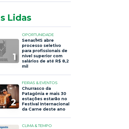
s Lidas
OPORTUNIDADE
Senar/MS abre
processo seletivo
para profissionais de
1
nível superior com
salários de até R$ 8,2
mil
FEIRAS & EVENTOS
Churrasco da
Patagônia e mais 30
estações estarão no
2
Festival Internacional
da Carne deste ano
CLIMA & TEMPO