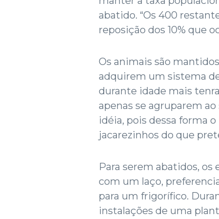
manter a taxa populacio
abatido. “Os 400 restante
reposição dos 10% que oc
Os animais são mantidos
adquirem um sistema de 
durante idade mais tenra
apenas se agruparem ao 
idéia, pois dessa forma 
jacarezinhos do que prete
Para serem abatidos, os 
com um laço, preferenci
para um frigorífico. Dura
instalações de uma plan