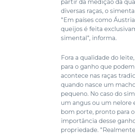
partir da medição da qua
diversas raças, o simenta
"Em países como Áustria
queijos é feita exclusiv
simental", informa.
Fora a qualidade do leit
para o ganho que podem 
acontece nas raças tradic
quando nasce um macho 
pequeno. No caso do sime
um angus ou um nelore e
bom porte, pronto para o 
importância desse ganho 
propriedade. "Realmente