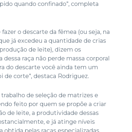
pido quando confinado", completa
fazer o descarte da fêmea (ou seja, na
que já excedeu a quantidade de crias
 produção de leite), dizem os
a dessa raça não perde massa corporal
ora do descarte você ainda tem um
 de corte", destaca Rodriguez.
 trabalho de seleção de matrizes e
ndo feito por quem se propõe a criar
ão de leite, a produtividade dessas
tancialmente, e já atinge níveis
obtida pelas raças especializadas.