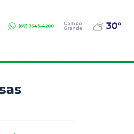
30º
Campo
(67) 3345-4200
Grande
sas