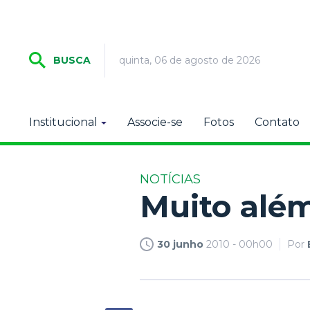
quinta, 06 de agosto de 2026
BUSCA
Institucional
Associe-se
Fotos
Contato
NOTÍCIAS
Muito alé
30 junho
2010 - 00h00
Por