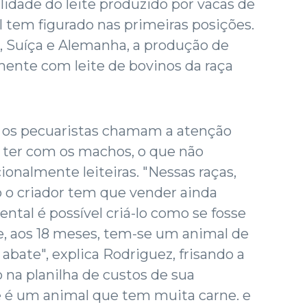
lidade do leite produzido por vacas de
l tem figurado nas primeiras posições.
, Suíça e Alemanha, a produção de
amente com leite de bovinos da raça
e, os pecuaristas chamam a atenção
ter com os machos, o que não
ionalmente leiteiras. "Nessas raças,
o criador tem que vender ainda
ntal é possível criá-lo como se fosse
, aos 18 meses, tem-se um animal de
abate", explica Rodriguez, frisando a
na planilha de custos de sua
 é um animal que tem muita carne. e