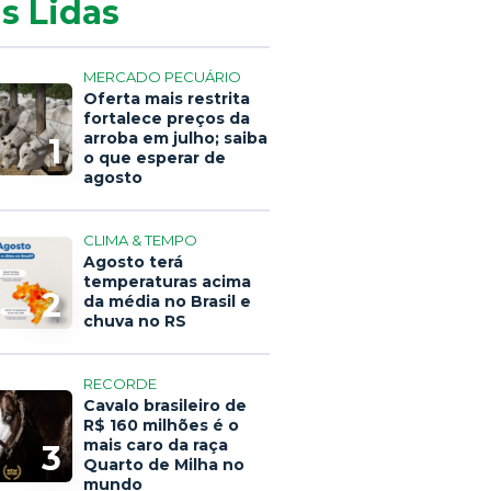
s Lidas
MERCADO PECUÁRIO
Oferta mais restrita
fortalece preços da
arroba em julho; saiba
1
o que esperar de
agosto
CLIMA & TEMPO
Agosto terá
temperaturas acima
2
da média no Brasil e
chuva no RS
RECORDE
Cavalo brasileiro de
R$ 160 milhões é o
mais caro da raça
3
Quarto de Milha no
mundo