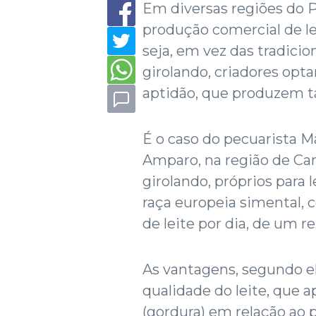
Em diversas regiões do P
produção comercial de le
seja, em vez das tradicion
girolando, criadores opt
aptidão, que produzem ta
É o caso do pecuarista 
Amparo, na região de Cam
girolando, próprios para 
raça europeia simental, c
de leite por dia, de um r
As vantagens, segundo el
qualidade do leite, que 
(gordura) em relação ao 