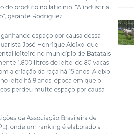
o do produto no laticínio. "A indústria
o", garante Rodriguez.
m ganhando espaço por causa dessa
cuarista José Henrique Aleixo, que
tal leiteiro no município de Batatais
ente 1.800 litros de leite, de 80 vacas
m a criação da raça há 15 anos, Aleixo
 no leite há 8 anos, época em que o
íficos perdeu muito espaço por causa
ções da Associação Brasileira de
L), onde um ranking é elaborado a