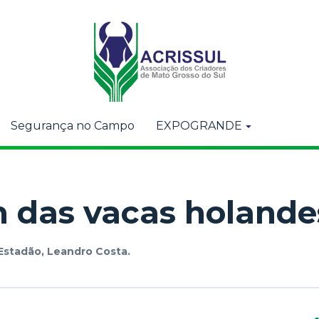
Segurança no Campo
EXPOGRANDE
m das vacas holande
Estadão, Leandro Costa.