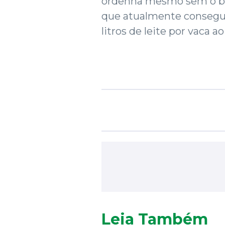
ordenha mesmo sem o be
que atualmente consegu
litros de leite por vaca ao
Leia Também