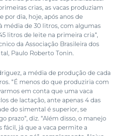
primeiras crias, as vacas produziam
e por dia, hoje, após anos de
 média de 30 litros, com algumas
 litros de leite na primeira cria",
écnico da Associação Brasileira dos
al, Paulo Roberto Tonin.
driguez, a média de produção de cada
itros. "É menos do que produziria com
evarmos em conta que uma vaca
los de lactação, ante apenas 4 das
ade do simental é superior, se
o prazo", diz. "Além disso, o manejo
fácil, já que a vaca permite a