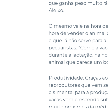
que ganha peso muito rá
Aleixo.
O mesmo vale na hora de 
hora de vender o animal 
e que já não serve para a
pecuaristas. "Como a vac
durante a lactação, na h
animal que parece um boi
Produtividade. Graças ao
reprodutores que vem se
o simental para a produç
vacas vem crescendo subs
muito próximos da média 