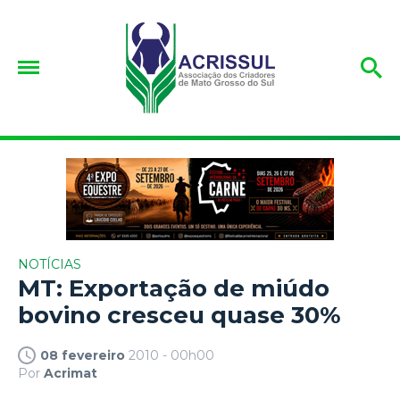
NOTÍCIAS
MT: Exportação de miúdo
bovino cresceu quase 30%
08 fevereiro
2010 - 00h00
Por
Acrimat