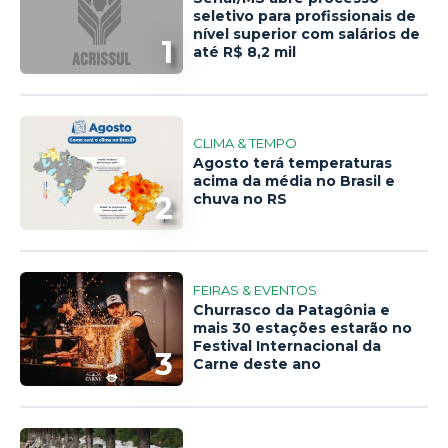
seletivo para profissionais de
nível superior com salários de
1
até R$ 8,2 mil
CLIMA & TEMPO
Agosto terá temperaturas
acima da média no Brasil e
2
chuva no RS
FEIRAS & EVENTOS
Churrasco da Patagônia e
mais 30 estações estarão no
Festival Internacional da
3
Carne deste ano