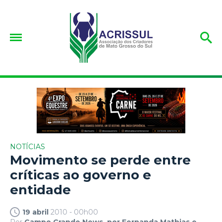
NOTÍCIAS
Movimento se perde entre
críticas ao governo e
entidade
19 abril
2010 - 00h00
Por
Campo Grande News, por Fernanda Mathias e