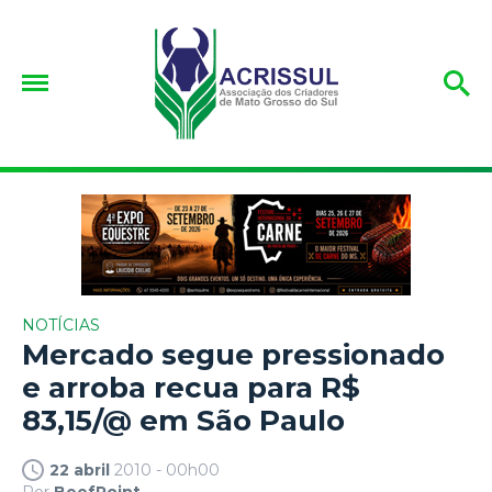
NOTÍCIAS
Mercado segue pressionado
e arroba recua para R$
83,15/@ em São Paulo
22 abril
2010 - 00h00
Por
BeefPoint.