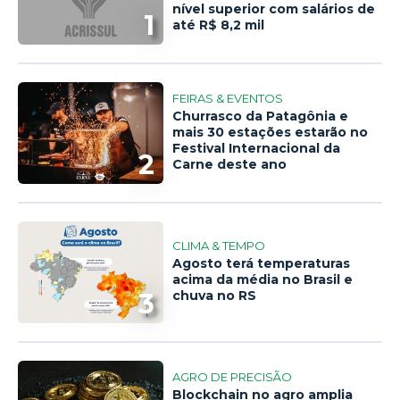
nível superior com salários de
1
até R$ 8,2 mil
FEIRAS & EVENTOS
Churrasco da Patagônia e
mais 30 estações estarão no
Festival Internacional da
2
Carne deste ano
CLIMA & TEMPO
Agosto terá temperaturas
acima da média no Brasil e
3
chuva no RS
AGRO DE PRECISÃO
Blockchain no agro amplia