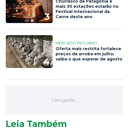
Churrasco da Patagônia e
mais 30 estações estarão no
Festival Internacional da
3
Carne deste ano
MERCADO PECUÁRIO
Oferta mais restrita fortalece
preços da arroba em julho;
4
saiba o que esperar de agosto
Leia Também