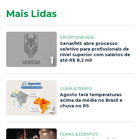
Mais Lidas
OPORTUNIDADE
Senar/MS abre processo
seletivo para profissionais de
nível superior com salários de
1
até R$ 8,2 mil
CLIMA & TEMPO
Agosto terá temperaturas
acima da média no Brasil e
2
chuva no RS
FEIRAS & EVENTOS