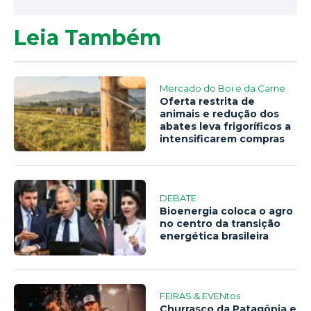
Leia Também
Mercado do Boi e da Carne
Oferta restrita de
animais e redução dos
abates leva frigoríficos a
intensificarem compras
DEBATE
Bioenergia coloca o agro
no centro da transição
energética brasileira
FEIRAS & EVENtos
Churrasco da Patagônia e