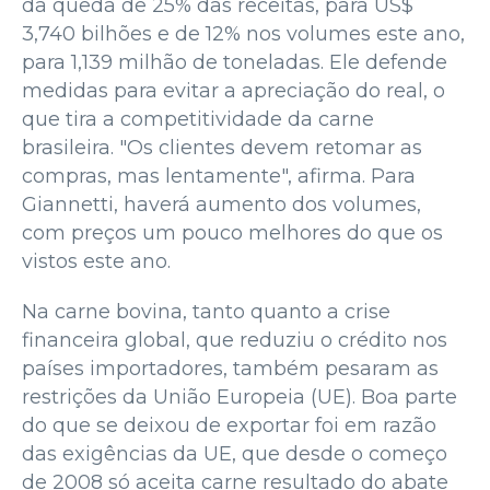
da queda de 25% das receitas, para US$
3,740 bilhões e de 12% nos volumes este ano,
para 1,139 milhão de toneladas. Ele defende
medidas para evitar a apreciação do real, o
que tira a competitividade da carne
brasileira. "Os clientes devem retomar as
compras, mas lentamente", afirma. Para
Giannetti, haverá aumento dos volumes,
com preços um pouco melhores do que os
vistos este ano.
Na carne bovina, tanto quanto a crise
financeira global, que reduziu o crédito nos
países importadores, também pesaram as
restrições da União Europeia (UE). Boa parte
do que se deixou de exportar foi em razão
das exigências da UE, que desde o começo
de 2008 só aceita carne resultado do abate