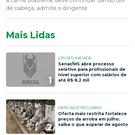
a carne brasileira, deve continuar dando dor
de cabeça, admite o dirigente.
Mais Lidas
OPORTUNIDADE
Senar/MS abre processo
seletivo para profissionais de
nível superior com salários de
1
até R$ 8,2 mil
MERCADO PECUÁRIO
Oferta mais restrita fortalece
preços da arroba em julho;
2
saiba o que esperar de agosto