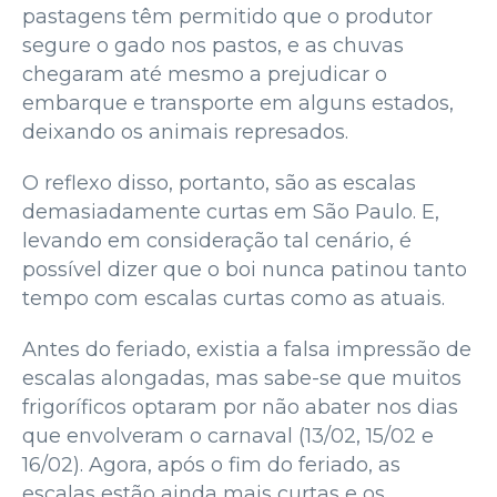
pastagens têm permitido que o produtor
segure o gado nos pastos, e as chuvas
chegaram até mesmo a prejudicar o
embarque e transporte em alguns estados,
deixando os animais represados.
O reflexo disso, portanto, são as escalas
demasiadamente curtas em São Paulo. E,
levando em consideração tal cenário, é
possível dizer que o boi nunca patinou tanto
tempo com escalas curtas como as atuais.
Antes do feriado, existia a falsa impressão de
escalas alongadas, mas sabe-se que muitos
frigoríficos optaram por não abater nos dias
que envolveram o carnaval (13/02, 15/02 e
16/02). Agora, após o fim do feriado, as
escalas estão ainda mais curtas e os