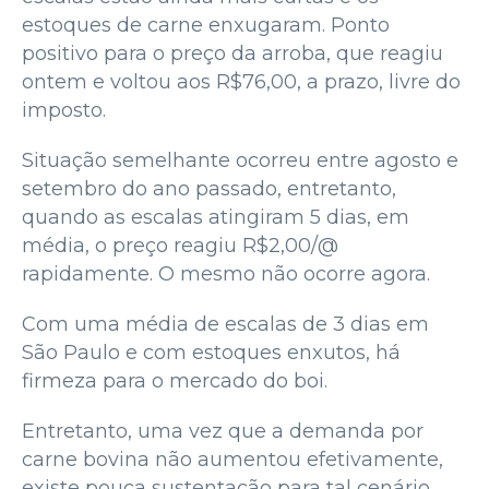
estoques de carne enxugaram. Ponto
positivo para o preço da arroba, que reagiu
ontem e voltou aos R$76,00, a prazo, livre do
imposto.
Situação semelhante ocorreu entre agosto e
setembro do ano passado, entretanto,
quando as escalas atingiram 5 dias, em
média, o preço reagiu R$2,00/@
rapidamente. O mesmo não ocorre agora.
Com uma média de escalas de 3 dias em
São Paulo e com estoques enxutos, há
firmeza para o mercado do boi.
Entretanto, uma vez que a demanda por
carne bovina não aumentou efetivamente,
existe pouca sustentação para tal cenário.