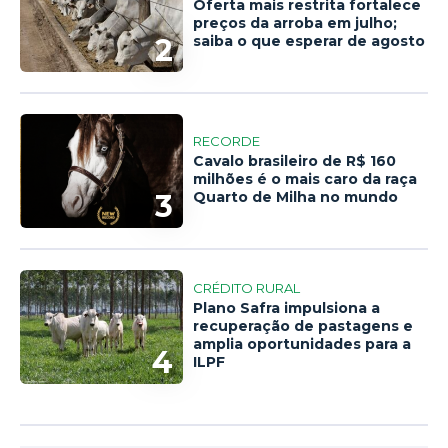
Oferta mais restrita fortalece
preços da arroba em julho;
2
saiba o que esperar de agosto
RECORDE
Cavalo brasileiro de R$ 160
milhões é o mais caro da raça
3
Quarto de Milha no mundo
CRÉDITO RURAL
Plano Safra impulsiona a
recuperação de pastagens e
amplia oportunidades para a
4
ILPF