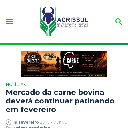
NOTÍCIAS
Mercado da carne bovina
deverá continuar patinando
em fevereiro
19 fevereiro
2010 - 00h00
Por
Valor Econômico.