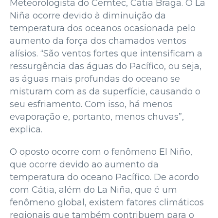
Meteorologista do Cemtec, Cátia Braga. O La
Niña ocorre devido à diminuição da
temperatura dos oceanos ocasionada pelo
aumento da força dos chamados ventos
alísios. “São ventos fortes que intensificam a
ressurgência das águas do Pacífico, ou seja,
as águas mais profundas do oceano se
misturam com as da superfície, causando o
seu esfriamento. Com isso, há menos
evaporação e, portanto, menos chuvas”,
explica.
O oposto ocorre com o fenômeno El Niño,
que ocorre devido ao aumento da
temperatura do oceano Pacífico. De acordo
com Cátia, além do La Niña, que é um
fenômeno global, existem fatores climáticos
regionais que também contribuem para o