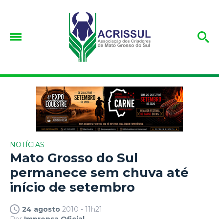
NOTÍCIAS
Mato Grosso do Sul
permanece sem chuva até
início de setembro
24 agosto
2010 - 11h21
Por
Imprensa Oficial