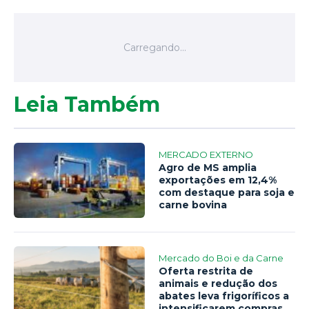
Leia Também
MERCADO EXTERNO
Agro de MS amplia
exportações em 12,4%
com destaque para soja e
carne bovina
Mercado do Boi e da Carne
Oferta restrita de
animais e redução dos
abates leva frigoríficos a
intensificarem compras