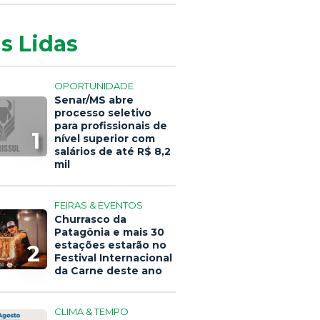
s Lidas
OPORTUNIDADE
Senar/MS abre
processo seletivo
para profissionais de
1
nível superior com
salários de até R$ 8,2
mil
FEIRAS & EVENTOS
Churrasco da
Patagônia e mais 30
estações estarão no
2
Festival Internacional
da Carne deste ano
CLIMA & TEMPO