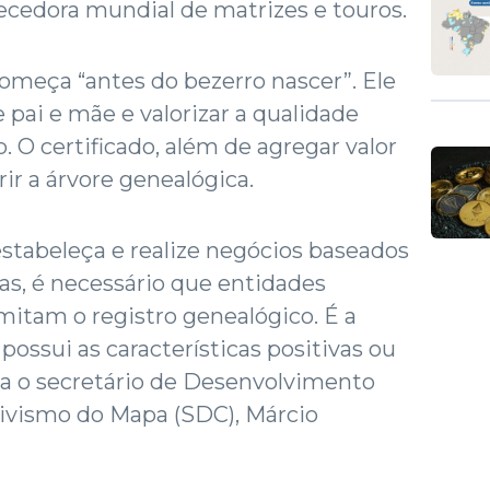
necedora mundial de matrizes e touros.
omeça “antes do bezerro nascer”. Ele
 pai e mãe e valorizar a qualidade
 O certificado, além de agregar valor
ir a árvore genealógica.
stabeleça e realize negócios baseados
ças, é necessário que entidades
itam o registro genealógico. É a
possui as características positivas ou
ica o secretário de Desenvolvimento
ivismo do Mapa (SDC), Márcio