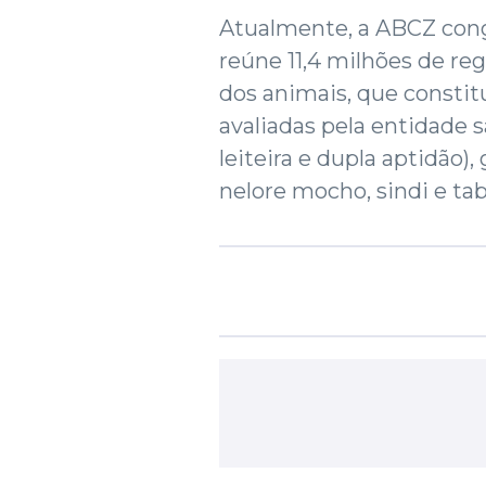
Atualmente, a ABCZ congr
reúne 11,4 milhões de reg
dos animais, que constit
avaliadas pela entidade 
leiteira e dupla aptidão),
nelore mocho, sindi e ta