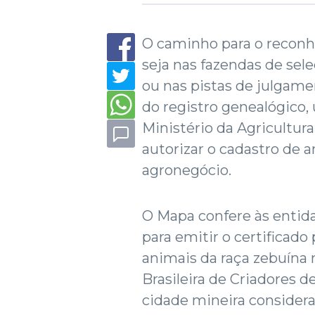
O caminho para o reconh
seja nas fazendas de sel
ou nas pistas de julga
do registro genealógico,
Ministério da Agricultur
autorizar o cadastro de 
agronegócio.
O Mapa confere às entid
para emitir o certificado
animais da raça zebuína 
Brasileira de Criadores 
cidade mineira consider