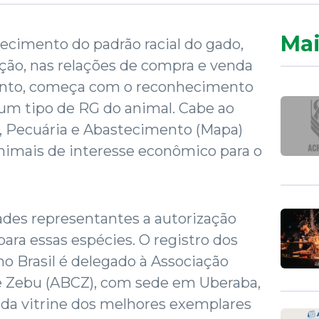
Mai
ecimento do padrão racial do gado,
eção, nas relações de compra e venda
mento, começa com o reconhecimento
 um tipo de RG do animal. Cabe ao
a, Pecuária e Abastecimento (Mapa)
animais de interesse econômico para o
ades representantes a autorização
 para essas espécies. O registro dos
no Brasil é delegado à Associação
de Zebu (ABCZ), com sede em Uberaba,
ada vitrine dos melhores exemplares