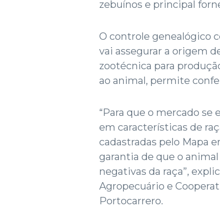
zebuínos e principal for
O controle genealógico c
vai assegurar a origem de
zootécnica para produção.
ao animal, permite confer
“Para que o mercado se e
em características de ra
cadastradas pelo Mapa em
garantia de que o animal 
negativas da raça”, expl
Agropecuário e Cooperat
Portocarrero.