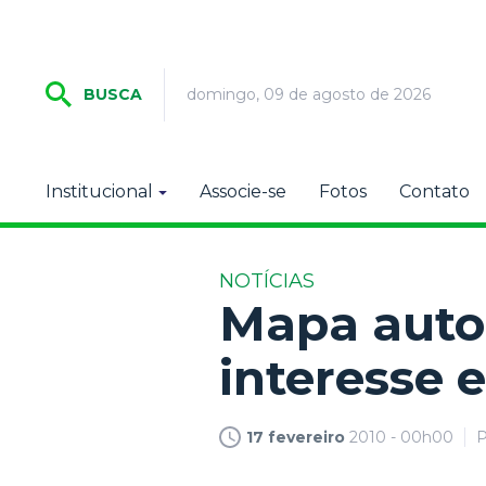
domingo, 09 de agosto de 2026
BUSCA
Institucional
Associe-se
Fotos
Contato
NOTÍCIAS
Mapa autor
interesse 
17 fevereiro
2010 - 00h00