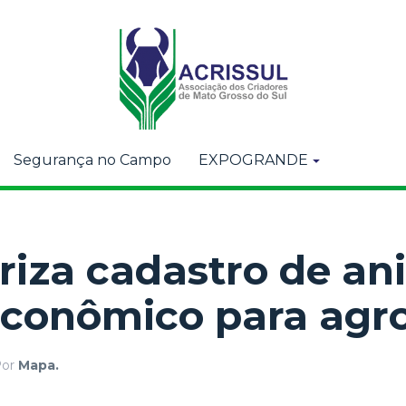
Segurança no Campo
EXPOGRANDE
iza cadastro de an
econômico para agr
Por
Mapa.