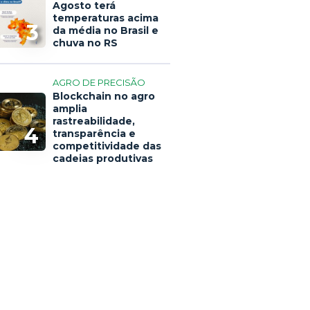
Agosto terá
temperaturas acima
3
da média no Brasil e
chuva no RS
AGRO DE PRECISÃO
Blockchain no agro
amplia
rastreabilidade,
4
transparência e
competitividade das
cadeias produtivas