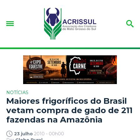
NOTÍCIAS
Maiores frigoríficos do Brasil
vetam compra de gado de 211
fazendas na Amazônia
23 julho
2010 - 00h00
Por
Globo Rural.