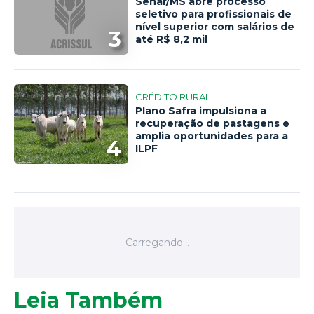
Senar/MS abre processo
seletivo para profissionais de
nível superior com salários de
3
até R$ 8,2 mil
CRÉDITO RURAL
Plano Safra impulsiona a
recuperação de pastagens e
amplia oportunidades para a
4
ILPF
Leia Também