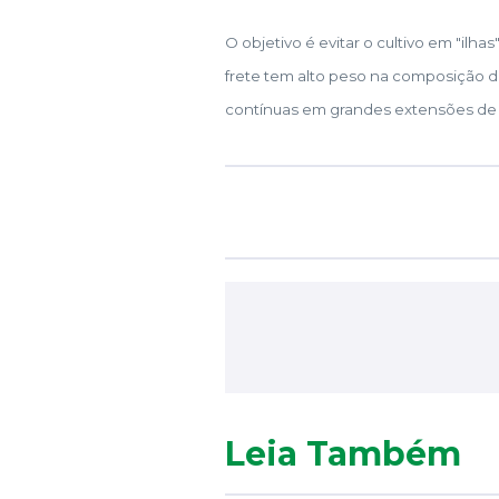
O objetivo é evitar o cultivo em "ilh
frete tem alto peso na composição d
contínuas em grandes extensões de te
Leia Também