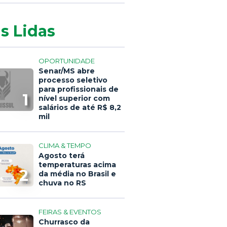
s Lidas
OPORTUNIDADE
Senar/MS abre
processo seletivo
para profissionais de
1
nível superior com
salários de até R$ 8,2
mil
CLIMA & TEMPO
Agosto terá
temperaturas acima
2
da média no Brasil e
chuva no RS
FEIRAS & EVENTOS
Churrasco da