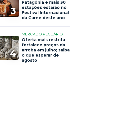
Patagônia e mais 30
estações estarão no
3
Festival Internacional
da Carne deste ano
MERCADO PECUÁRIO
Oferta mais restrita
fortalece preços da
arroba em julho; saiba
4
o que esperar de
agosto