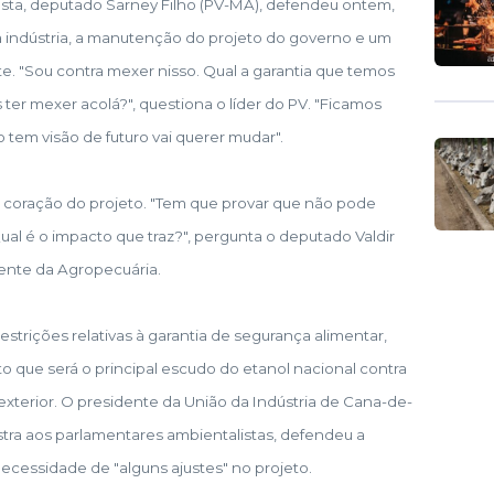
sta, deputado Sarney Filho (PV-MA), defendeu ontem,
 indústria, a manutenção do projeto do governo e um
e. "Sou contra mexer nisso. Qual a garantia que temos
er mexer acolá?", questiona o líder do PV. "Ficamos
tem visão de futuro vai querer mudar".
 o coração do projeto. "Tem que provar que não pode
ual é o impacto que traz?", pergunta o deputado Valdir
ente da Agropecuária.
strições relativas à garantia de segurança alimentar,
o que será o principal escudo do etanol nacional contra
no exterior. O presidente da União da Indústria de Cana-de-
stra aos parlamentares ambientalistas, defendeu a
ecessidade de "alguns ajustes" no projeto.