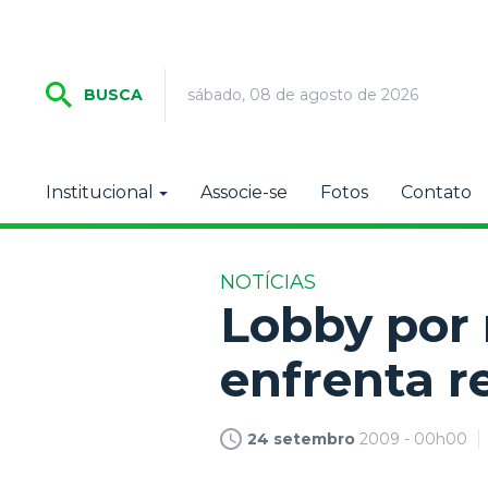
sábado, 08 de agosto de 2026
BUSCA
Institucional
Associe-se
Fotos
Contato
NOTÍCIAS
Lobby por
enfrenta r
24 setembro
2009 - 00h00