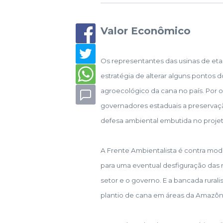
Valor Econômico
Os representantes das usinas de et
estratégia de alterar alguns pontos 
agroecológico da cana no país. Por ou
governadores estaduais a preservaçã
defesa ambiental embutida no projet
A Frente Ambientalista é contra modi
para uma eventual desfiguração das 
setor e o governo. E a bancada rurali
plantio de cana em áreas da Amazônia