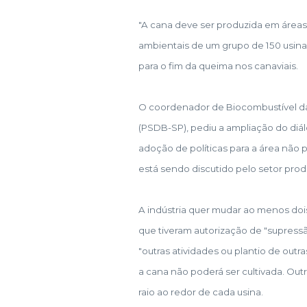
"A cana deve ser produzida em áreas 
ambientais de um grupo de 150 usinas
para o fim da queima nos canaviais.
O coordenador de Biocombustível d
(PSDB-SP), pediu a ampliação do diá
adoção de políticas para a área não 
está sendo discutido pelo setor produ
A indústria quer mudar ao menos doi
que tiveram autorização de "supress
"outras atividades ou plantio de outras
a cana não poderá ser cultivada. Out
raio ao redor de cada usina.