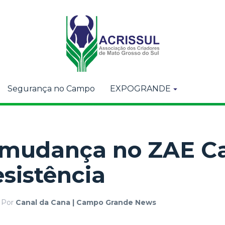
Segurança no Campo
EXPOGRANDE
 mudança no ZAE Ca
esistência
Por
Canal da Cana | Campo Grande News