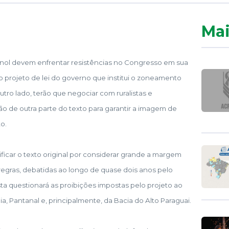
Mai
anol devem enfrentar resistências no Congresso em sua
do projeto de lei do governo que institui o zoneamento
tro lado, terão que negociar com ruralistas e
o de outra parte do texto para garantir a imagem de
o.
ficar o texto original por considerar grande a margem
regras, debatidas ao longo de quase dois anos pelo
sta questionará as proibições impostas pelo projeto ao
, Pantanal e, principalmente, da Bacia do Alto Paraguai.