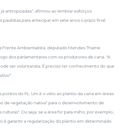
já antropizadas", afirmou ao lembrar esforços
 paulistas para antecipar em sete anos o prazo final
a Frente Ambientalista, deputado Mendes Thame
logo dos parlamentares com os produtores de cana. "A
pode ser voluntarista. É preciso ter conhecimento do que
tivo".
s pontos do PL. Um é o veto ao plantio da cana em áreas
ão de vegetação nativa" para o desenvolvimento de
 culturas". Ou seja, se a área for para milho, por exemplo,
ro é garantir a regularização do plantio em determinado