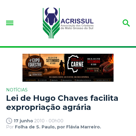
NOTÍCIAS
Lei de Hugo Chaves facilita
expropriação agrária
17 junho
2010 - 00h00
Por
Folha de S. Paulo, por Flávia Marreiro.