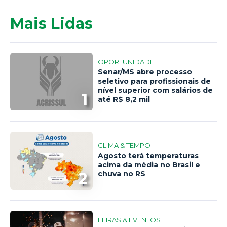
Mais Lidas
OPORTUNIDADE
Senar/MS abre processo
seletivo para profissionais de
nível superior com salários de
1
até R$ 8,2 mil
CLIMA & TEMPO
Agosto terá temperaturas
acima da média no Brasil e
2
chuva no RS
FEIRAS & EVENTOS