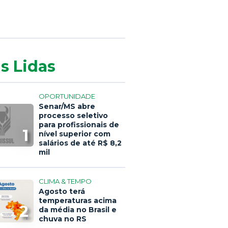
s Lidas
OPORTUNIDADE
Senar/MS abre
processo seletivo
para profissionais de
1
nível superior com
salários de até R$ 8,2
mil
CLIMA & TEMPO
Agosto terá
temperaturas acima
2
da média no Brasil e
chuva no RS