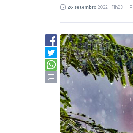
26 setembro
2022 - 11h20
P