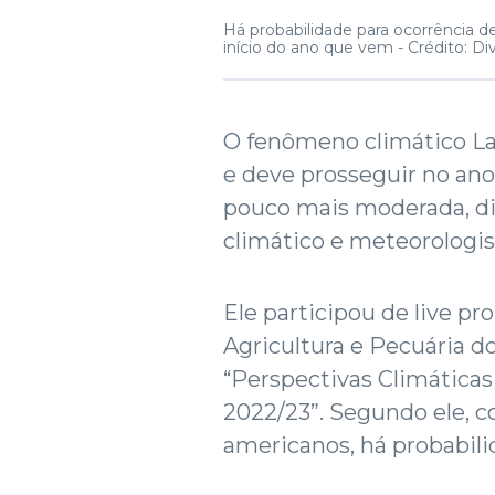
Há probabilidade para ocorrência d
início do ano que vem -
Crédito: Di
O fenômeno climático La
e deve prosseguir no an
pouco mais moderada, di
climático e meteorologist
Ele participou de live p
Agricultura e Pecuária d
“Perspectivas Climáticas 
2022/23”. Segundo ele, 
americanos, há probabili