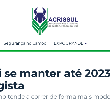
Segurança no Campo
EXPOGRANDE
i se manter até 2023
gista
o tende a correr de forma mais moder