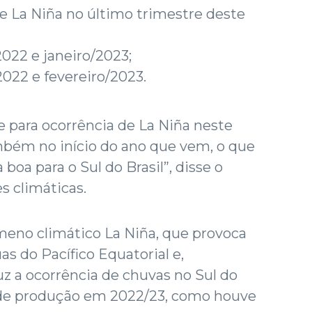
 La Niña no último trimestre deste
22 e janeiro/2023;
22 e fevereiro/2023.
e para ocorrência de La Niña neste
mbém no início do ano que vem, o que
boa para o Sul do Brasil”, disse o
s climáticas.
eno climático La Niña, que provoca
s do Pacífico Equatorial e,
 a ocorrência de chuvas no Sul do
 de produção em 2022/23, como houve