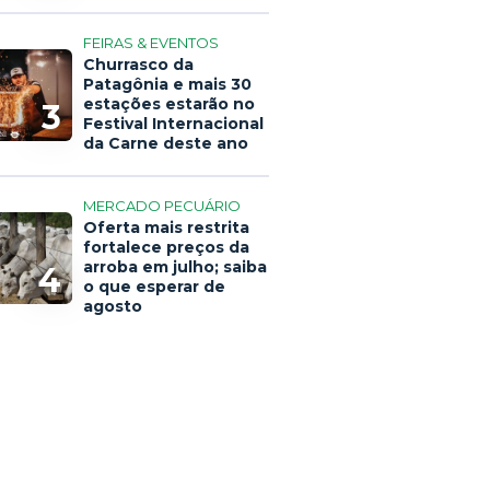
FEIRAS & EVENTOS
Churrasco da
Patagônia e mais 30
estações estarão no
3
Festival Internacional
da Carne deste ano
MERCADO PECUÁRIO
Oferta mais restrita
fortalece preços da
arroba em julho; saiba
4
o que esperar de
agosto