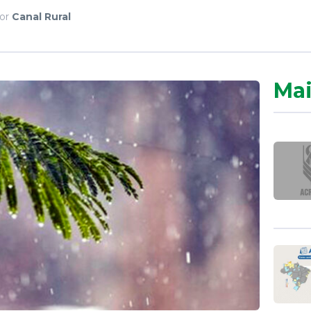
or
Canal Rural
Mai