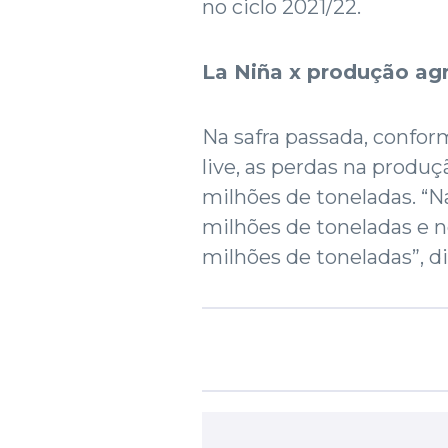
no ciclo 2021/22.
La Niña x produção agr
Na safra passada, confo
live, as perdas na produ
milhões de toneladas. “N
milhões de toneladas e n
milhões de toneladas”, di