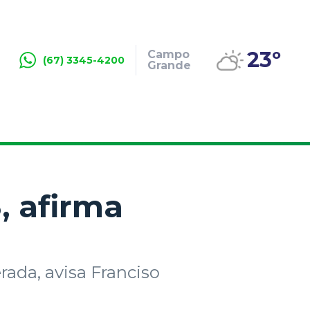
23º
Campo
(67) 3345-4200
Grande
, afirma
ada, avisa Franciso