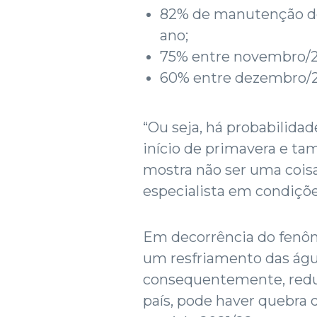
82% de manutenção de
ano;
75% entre novembro/20
60% entre dezembro/20
“Ou seja, há probabilidad
início de primavera e ta
mostra não ser uma coisa 
especialista em condiçõe
Em decorrência do fenôm
um resfriamento das água
consequentemente, reduz
país, pode haver quebra