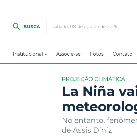
sábado, 08 de agosto de 2026
BUSCA
Institucional
Associe-se
Fotos
Contato
PROJEÇÃO CLIMÁTICA
La Niña va
meteorolo
No entanto, fenômen
de Assis Diniz