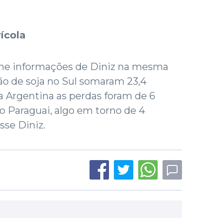
ícola
rme informações de Diniz na mesma
ção de soja no Sul somaram 23,4
a Argentina as perdas foram de 6
o Paraguai, algo em torno de 4
sse Diniz.