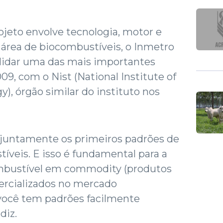
ojeto envolve tecnologia, motor e
 área de biocombustíveis, o Inmetro
lidar uma das mais importantes
9, com o Nist (National Institute of
), órgão similar do instituto nos
juntamente os primeiros padrões de
veis. E isso é fundamental para a
mbustível em commodity (produtos
ercializados no mercado
 você tem padrões facilmente
diz.