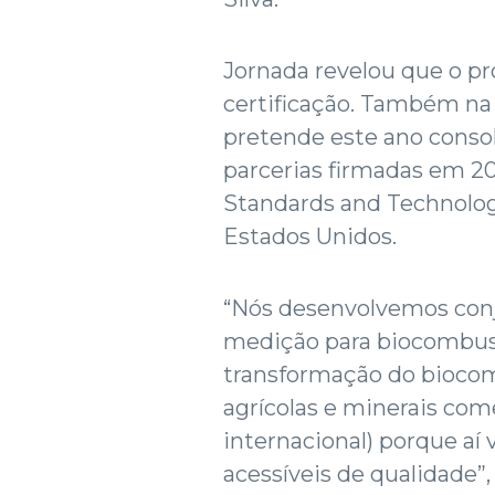
Jornada revelou que o pr
certificação. Também na
pretende este ano conso
parcerias firmadas em 200
Standards and Technology
Estados Unidos.
“Nós desenvolvemos con
medição para biocombustí
transformação do bioco
agrícolas e minerais com
internacional) porque aí
acessíveis de qualidade”, 