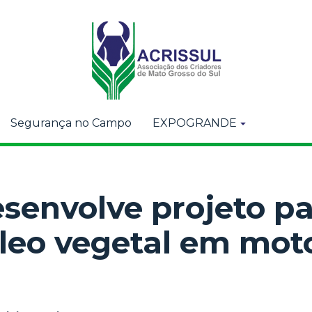
Segurança no Campo
EXPOGRANDE
senvolve projeto pa
óleo vegetal em mot