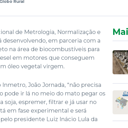
Globo Rural
Mai
ional de Metrologia, Normalização e
tá desenvolvendo, em parceria com a
eto na área de biocombustíveis para
diesel em motores que conseguem
om óleo vegetal virgem.
Inmetro, João Jornada, “não precisa
ito pode ir lá no meio do mato pegar os
soja, espremer, filtrar e já usar no
stá em fase experimental e será
pelo presidente Luiz Inácio Lula da