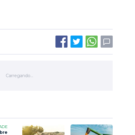
ADE
bre