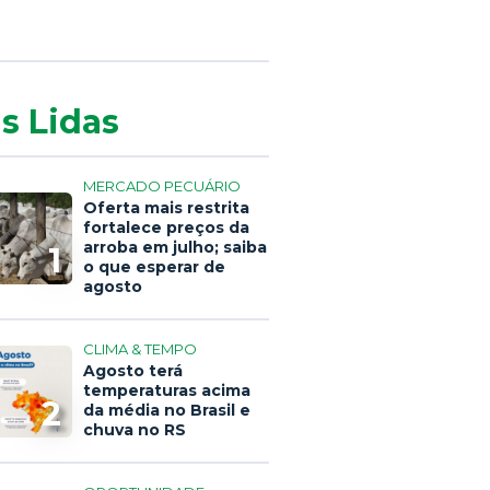
s Lidas
MERCADO PECUÁRIO
Oferta mais restrita
fortalece preços da
arroba em julho; saiba
1
o que esperar de
agosto
CLIMA & TEMPO
Agosto terá
temperaturas acima
2
da média no Brasil e
chuva no RS