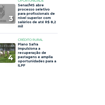
OPORTUNIDADE
Senar/MS abre
processo seletivo
para profissionais de
3
nível superior com
salários de até R$ 8,2
mil
CRÉDITO RURAL
Plano Safra
impulsiona a
recuperação de
4
pastagens e amplia
oportunidades para a
ILPF