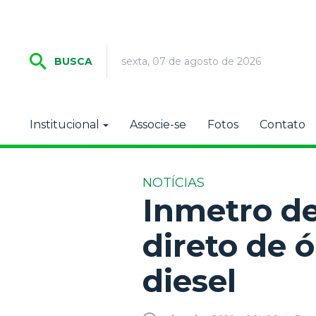
sexta, 07 de agosto de 2026
BUSCA
Institucional
Associe-se
Fotos
Contato
NOTÍCIAS
Inmetro de
direto de 
diesel