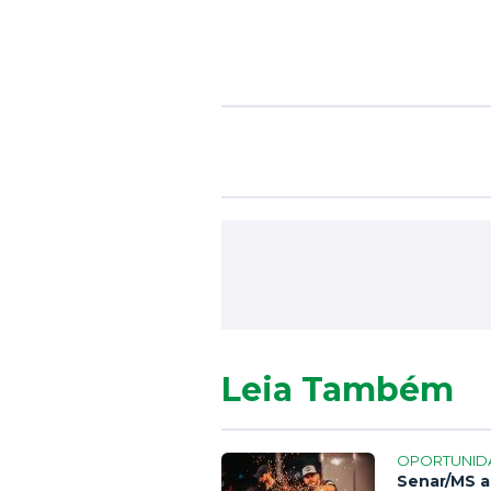
Leia Também
OPORTUNID
Senar/MS a