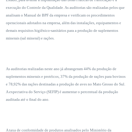
execução do Controle da Qualidade. As auditorias são realizadas pelos que
analisam o Manual de BPF da empresa e verificam os procedimentos
operacionais adotados na empresa, além das instalações, equipamentos e
demais requisitos higiênico-sanitários para a produção de suplementos
minerais (sal mineral) e rações.
As auditorias realizadas neste ano já abrangeram 44% da produção de
suplementos minerais e protéicos, 37% da produção de rações para bovinos
e 78,92% das rações destinadas a produção de aves no Mato Grosso do Sul.
A expectativa do Serviço (SEFIP) é aumentar o percentual da produção
auditada até o final do ano.
A taxa de conformidade de produtos analisados pelo Ministério da