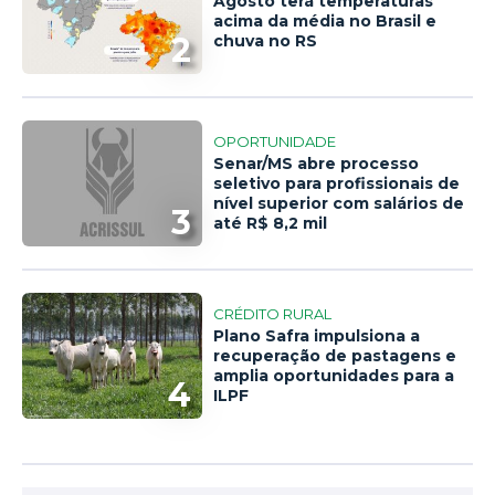
Agosto terá temperaturas
acima da média no Brasil e
2
chuva no RS
OPORTUNIDADE
Senar/MS abre processo
seletivo para profissionais de
nível superior com salários de
3
até R$ 8,2 mil
CRÉDITO RURAL
Plano Safra impulsiona a
recuperação de pastagens e
amplia oportunidades para a
4
ILPF