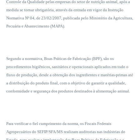
Controle da Qualidade pelas empresas do setor de nutrição animal, após a
medida se tornar obrigatória, através da entrada em vigor da Instrução
Normativa Nº 04, de 23/02/2007, publicada pelo Ministério da Agricultura,
Pecuária e Abastecimento (MAPA).
Segundo a normativa, Boas Práticas de Fabricação (BPF), são os
procedimentos higiênicos, sanitários e operacionais aplicados em todo o
fluxo de produção, desde a obtenção dos ingredientes e matérias-primas até
a distribuição do produto final, com o objetivo de garantir a qualidade,
conformidade e segurança dos produtos destinados à alimentação animal.
Para verificar o fiel cumprimento da norma, os Fiscais Federais
Agropecuários do SEFIP/SFA/MS realizam auditorias nas indústrias do
Estado, para avaliar a implantação das Boas Práticas de Fabricação e a