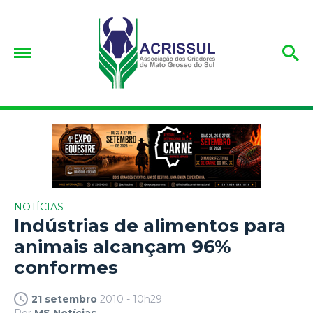
NOTÍCIAS
Indústrias de alimentos para
animais alcançam 96%
conformes
21 setembro
2010 - 10h29
Por
MS Notícias