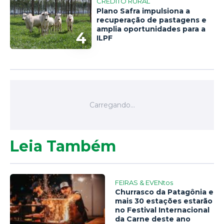
CRÉDITO RURAL
Plano Safra impulsiona a
recuperação de pastagens e
amplia oportunidades para a
4
ILPF
Leia Também
FEIRAS & EVENtos
Churrasco da Patagônia e
mais 30 estações estarão
no Festival Internacional
da Carne deste ano