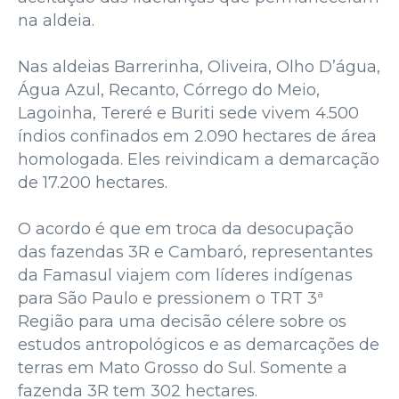
na aldeia.
Nas aldeias Barrerinha, Oliveira, Olho D’água,
Água Azul, Recanto, Córrego do Meio,
Lagoinha, Tereré e Buriti sede vivem 4.500
índios confinados em 2.090 hectares de área
homologada. Eles reivindicam a demarcação
de 17.200 hectares.
O acordo é que em troca da desocupação
das fazendas 3R e Cambaró, representantes
da Famasul viajem com líderes indígenas
para São Paulo e pressionem o TRT 3ª
Região para uma decisão célere sobre os
estudos antropológicos e as demarcações de
terras em Mato Grosso do Sul. Somente a
fazenda 3R tem 302 hectares.