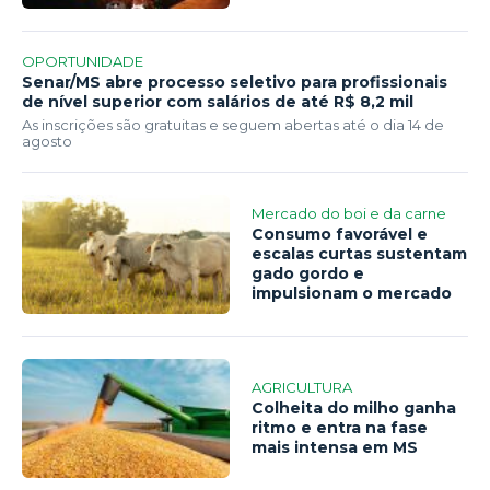
OPORTUNIDADE
Senar/MS abre processo seletivo para profissionais
de nível superior com salários de até R$ 8,2 mil
As inscrições são gratuitas e seguem abertas até o dia 14 de
agosto
Mercado do boi e da carne
Consumo favorável e
escalas curtas sustentam
gado gordo e
impulsionam o mercado
AGRICULTURA
Colheita do milho ganha
ritmo e entra na fase
mais intensa em MS