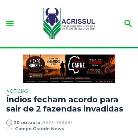
NOTÍCIAS
Índios fecham acordo para
sair de 2 fazendas invadidas
20 outubro
2009 - 00h00
Por
Campo Grande News