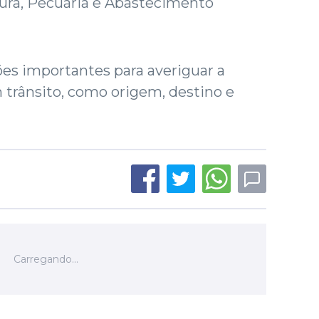
tura, Pecuária e Abastecimento
s importantes para averiguar a
 trânsito, como origem, destino e