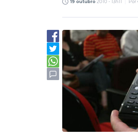
19 outubro
2010 - 13h11
Por