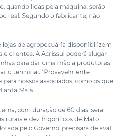
, quando lidas pela máquina, serão
o real. Segundo o fabricante, não
e lojas de agropecuária disponibilizem
 e clientes. A Acrissul poderá alugar
nhas para dar uma mão a produtores
r o terminal. “Provavelmente
s para nossos associados, como os que
ianta Maia.
stema, com duração de 60 dias, será
 rurais e dez frigoríficos de Mato
dotada pelo Governo, precisará de aval