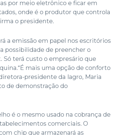
as por meio eletrônico e ficar em
ados, onde é o produtor que controla
firma o presidente.
rá a emissão em papel nos escritórios
 a possibilidade de preencher o
. Só terá custo o empresário que
quina.“É mais uma opção de conforto
 diretora-presidente da Iagro, Maria
nto de demonstração do
lho é o mesmo usado na cobrança de
stabelecimentos comerciais. O
 com chip que armazenará as