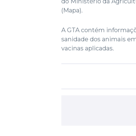
do Ministério da Agricul
(Mapa).
A GTA contém informaçõe
sanidade dos animais em
vacinas aplicadas.