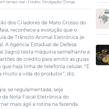
 em tempo real -
Crédito: Divulgação/ Dunga
ção dos Criadores de Mato Grosso do
 Maia, reconhece a evolução que o
a de Trânsito Animal Eletrônica (e-
ral. A Agência Estadual de Defesa
al (Iagro) testa máquina semelhante à
artões de crédito para emitir as guias
que haja linha de telefonia celular. “É
 muito a vida do produtor”, diz.
gia, se regulamentada, seja
 da Nota Fiscal Eletrônica do
nar mais ágil a rotina na fazenda.