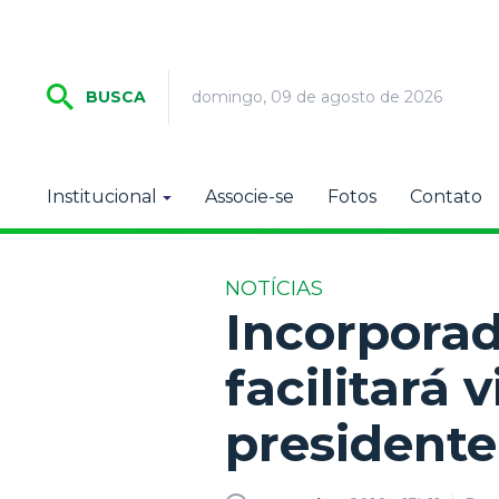
domingo, 09 de agosto de 2026
BUSCA
Institucional
Associe-se
Fotos
Contato
NOTÍCIAS
Incorporad
facilitará 
presidente