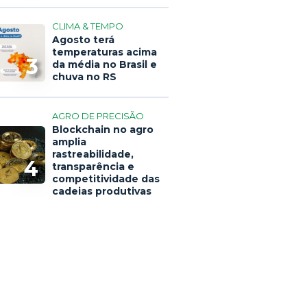
CLIMA & TEMPO
Agosto terá
temperaturas acima
3
da média no Brasil e
chuva no RS
AGRO DE PRECISÃO
Blockchain no agro
amplia
rastreabilidade,
4
transparência e
competitividade das
cadeias produtivas