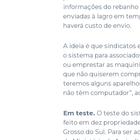
informações do rebanho e
enviadas à Iagro em temp
haverá custo de envio.
A ideia é que sindicatos 
o sistema para associados
ou emprestar as maquini
que não quiserem compra
teremos alguns aparelho
não têm computador”, ad
Em teste.
O teste do si
feito em dez propriedades
Grosso do Sul. Para ser a