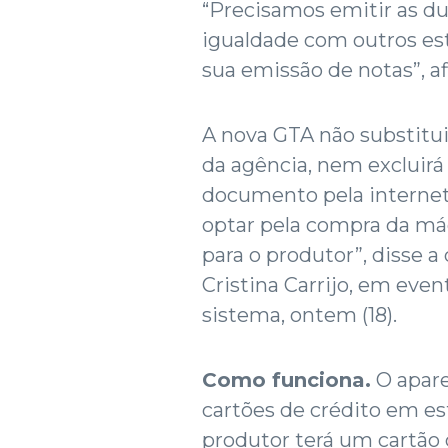
“Precisamos emitir as du
igualdade com outros est
sua emissão de notas”, a
A nova GTA não substitui
da agência, nem excluirá
documento pela internet
optar pela compra da má
para o produtor”, disse a
Cristina Carrijo, em eve
sistema, ontem (18).
Como funciona.
O apare
cartões de crédito em e
produtor terá um cartão