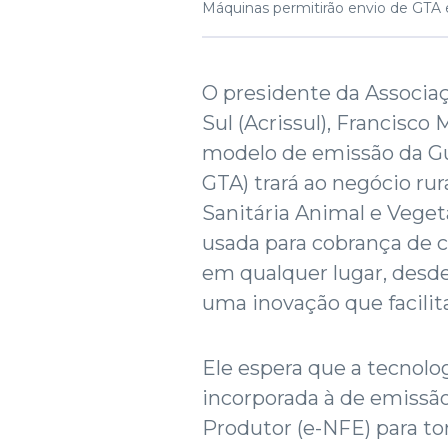
Máquinas permitirão envio de GTA
O presidente da Associa
Sul (Acrissul), Francisco
modelo de emissão da Gui
GTA) trará ao negócio ru
Sanitária Animal e Veget
usada para cobrança de c
em qualquer lugar, desde 
uma inovação que facilita
Ele espera que a tecnolo
incorporada à de emissão
Produtor (e-NFE) para tor