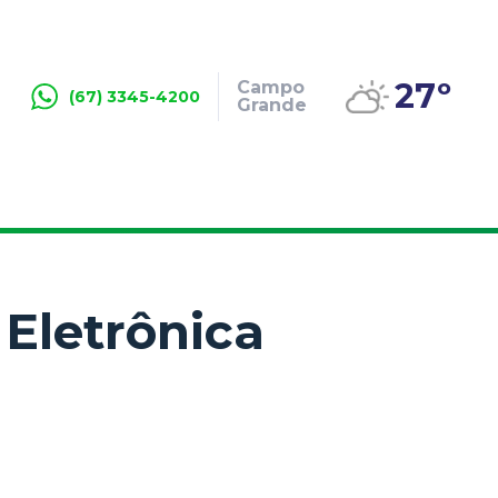
27º
Campo
(67) 3345-4200
Grande
 Eletrônica