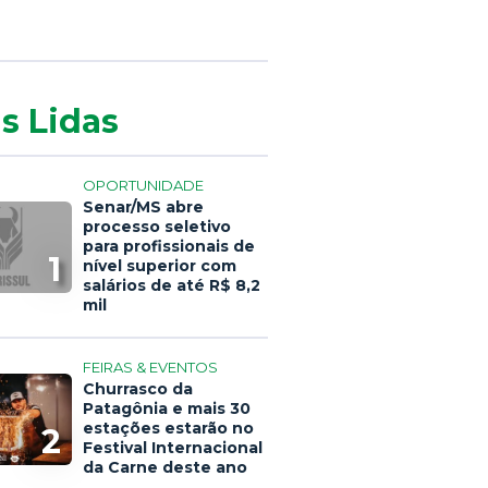
s Lidas
OPORTUNIDADE
Senar/MS abre
processo seletivo
para profissionais de
1
nível superior com
salários de até R$ 8,2
mil
FEIRAS & EVENTOS
Churrasco da
Patagônia e mais 30
estações estarão no
2
Festival Internacional
da Carne deste ano